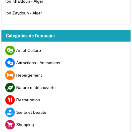
Ibn Khaldoun - Alger
Ibn Zaydoun - Alger
Catégories de l'annuaire
Art et Culture
Attractions - Animations
Hébergement
Nature et découverte
Restauration
Santé et Beauté
Shopping