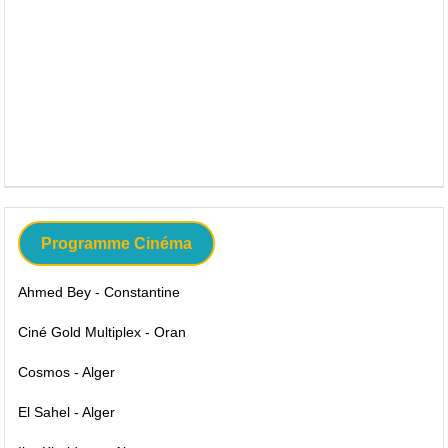
Programme Cinéma
Ahmed Bey - Constantine
Ciné Gold Multiplex - Oran
Cosmos - Alger
El Sahel - Alger