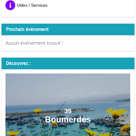
Utiles / Services
Prochain événement
Aucun événement trouvé !
Découvrez :
35
Boumerdès