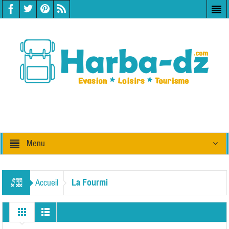
Menu
La Fourmi
Accueil