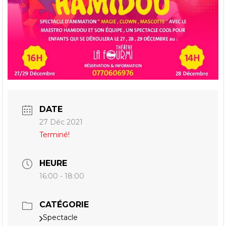
DATE
27 Déc 2021
Terminé!
HEURE
16:00 - 18:00
CATÉGORIE
Spectacle