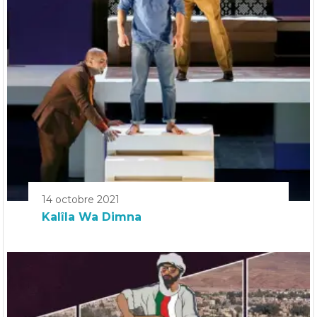
14 octobre 2021
Kalîla Wa Dimna