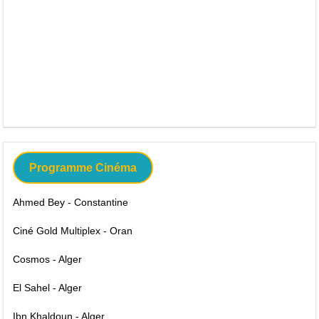
Programme Cinéma
Ahmed Bey - Constantine
Ciné Gold Multiplex - Oran
Cosmos - Alger
El Sahel - Alger
Ibn Khaldoun - Alger