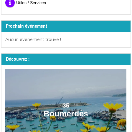
Utiles / Services
Prochain événement
Aucun événement trouvé !
Découvrez :
35
Boumerdès