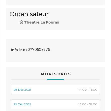
Organisateur
Théâtre La Fourmi
0770606976
Infoline :
AUTRES DATES
28 Déc 2021
14:00 - 16:00
29 Déc 2021
16:00 - 18:00