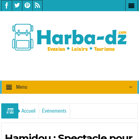
Menu
Accueil
Événements
Hamidou : Spectacle pour