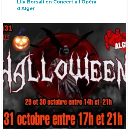
Lila Borsali en Concert à l’Opéra
d’Alger