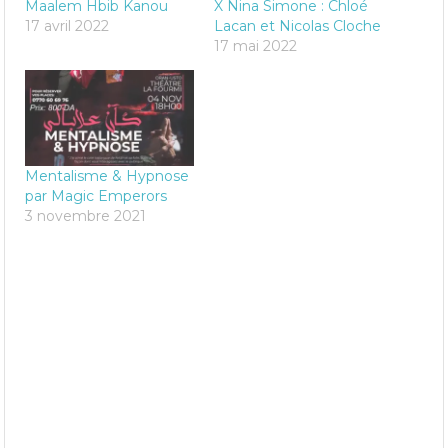
Maalem Hbib Kanou
X Nina Simone : Chloé
17 avril 2022
Lacan et Nicolas Cloche
17 mai 2022
Mentalisme & Hypnose
par Magic Emperors
3 novembre 2021