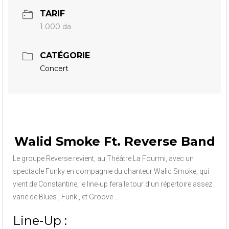
TARIF
1 000 da
CATÉGORIE
Concert
Walid Smoke Ft. Reverse Band
Le groupe Reverse revient, au Théâtre La Fourmi, avec un
spectacle Funky en compagnie du chanteur Walid Smoke, qui
vient de Constantine, le line-up fera le tour d’un répertoire assez
varié de Blues , Funk , et Groove …
Line-Up :