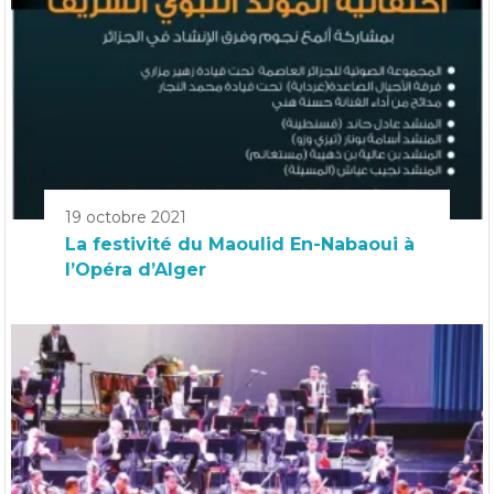
19 octobre 2021
La festivité du Maoulid En-Nabaoui à
l’Opéra d’Alger