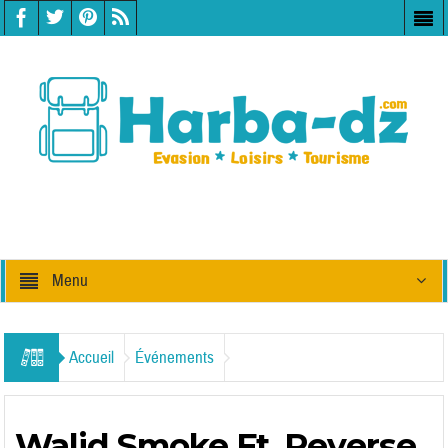
Menu
Accueil
Événements
Walid Smoke Ft. Reverse