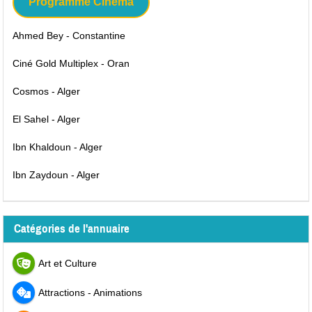
Programme Cinéma
Ahmed Bey - Constantine
Ciné Gold Multiplex - Oran
Cosmos - Alger
El Sahel - Alger
Ibn Khaldoun - Alger
Ibn Zaydoun - Alger
Catégories de l'annuaire
Art et Culture
Attractions - Animations