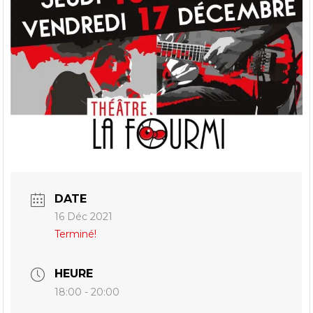
DATE
16 Déc 2021
Terminé!
HEURE
18:00 - 20:00