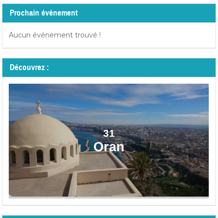
Prochain événement
Aucun événement trouvé !
Découvrez :
31
Oran