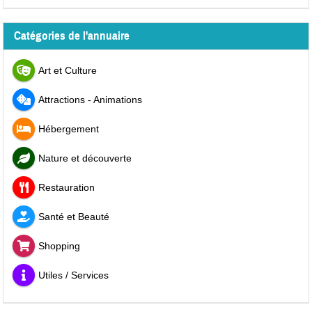
Catégories de l'annuaire
Art et Culture
Attractions - Animations
Hébergement
Nature et découverte
Restauration
Santé et Beauté
Shopping
Utiles / Services