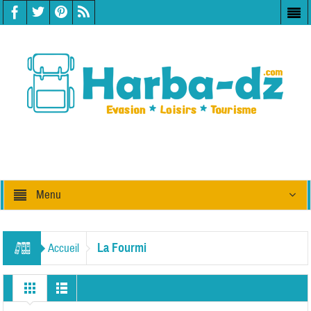
Menu
La Fourmi
Accueil