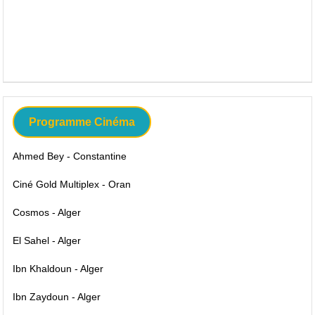
Programme Cinéma
Ahmed Bey - Constantine
Ciné Gold Multiplex - Oran
Cosmos - Alger
El Sahel - Alger
Ibn Khaldoun - Alger
Ibn Zaydoun - Alger