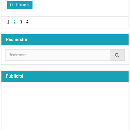
Lire la suite
1
2
3
4
Recherche
Publicité