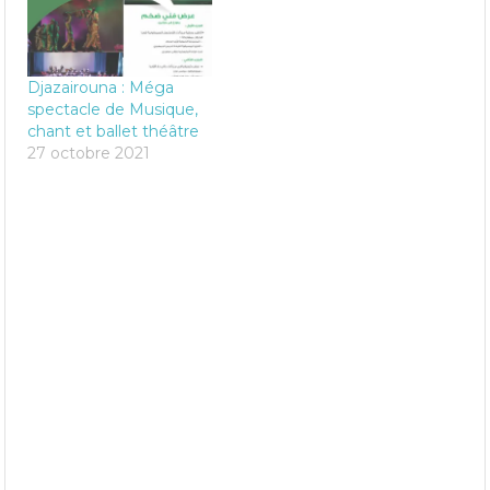
Djazairouna : Méga
spectacle de Musique,
chant et ballet théâtre
27 octobre 2021