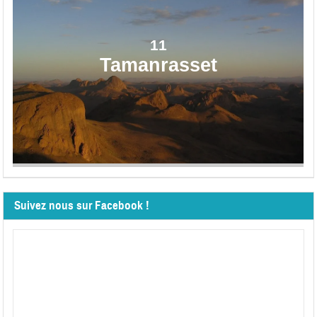
11
Tamanrasset
Suivez nous sur Facebook !