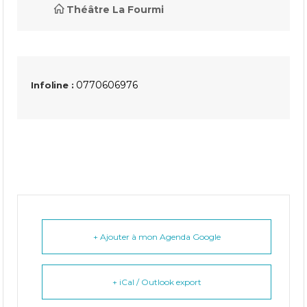
Théâtre La Fourmi
0770606976
Infoline :
+ Ajouter à mon Agenda Google
+ iCal / Outlook export