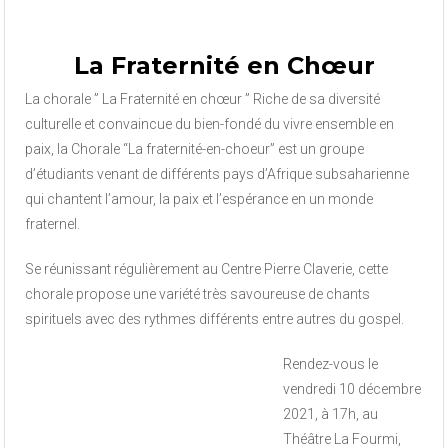
La Fraternité en Chœur
La chorale ” La Fraternité en chœur ” Riche de sa diversité
culturelle et convaincue du bien-fondé du vivre ensemble en
paix, la Chorale “La fraternité-en-choeur” est un groupe
d’étudiants venant de différents pays d’Afrique subsaharienne
qui chantent l’amour, la paix et l’espérance en un monde
fraternel.
Se réunissant régulièrement au Centre Pierre Claverie, cette
chorale propose une variété très savoureuse de chants
spirituels avec des rythmes différents entre autres du gospel.
Rendez-vous le
vendredi 10 décembre
2021, à 17h, au
Théâtre La Fourmi,