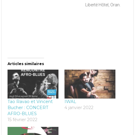
Liberté Hôtel, Oran.
Articles similaires
Tao Ravao et Vincent
IWAL
Bucher : CONCERT
4 janvier 2022
AFRO-BLUES
15 février 2022