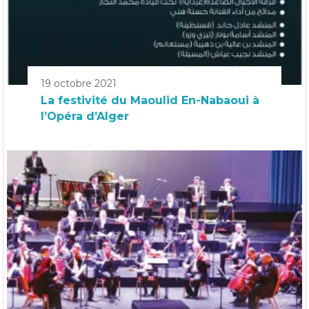
19 octobre 2021
La festivité du Maoulid En-Nabaoui à
l’Opéra d’Alger