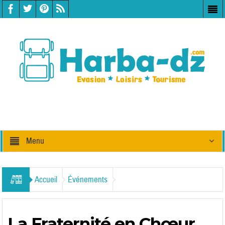
Menu
Accueil
Événements
La Fraternité en Chœur