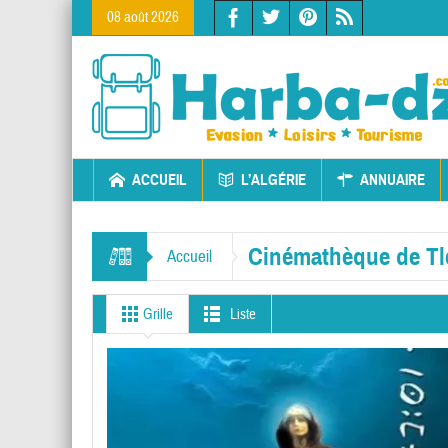
08 août 2026
ACCUEIL
L’ALGÉRIE
ANNUAIRE
Cinémathèque de T
Accueil
Grille
Liste