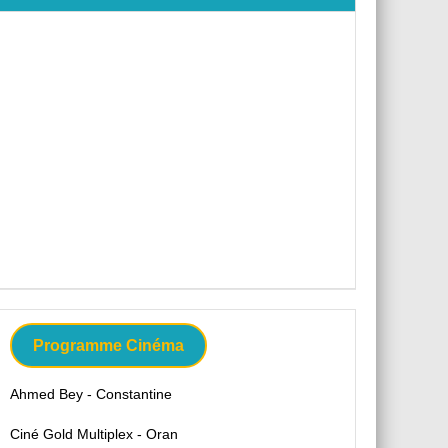
Programme Cinéma
Ahmed Bey - Constantine
Ciné Gold Multiplex - Oran