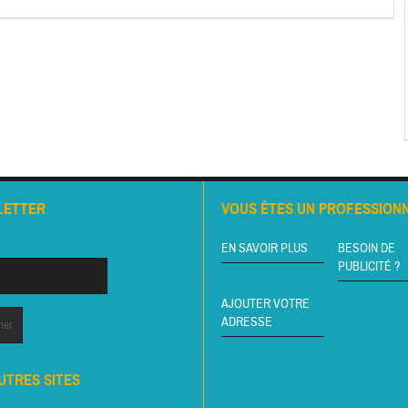
LETTER
VOUS ÊTES UN PROFESSIONN
EN SAVOIR PLUS
BESOIN DE
PUBLICITÉ ?
AJOUTER VOTRE
ADRESSE
UTRES SITES