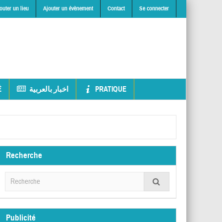
outer un lieu
Ajouter un évènement
Contact
Se connecter
É
اخبار بالعربية
PRATIQUE
Recherche
Publicité