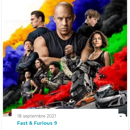
18 septembre 2021
Fast & Furious 9