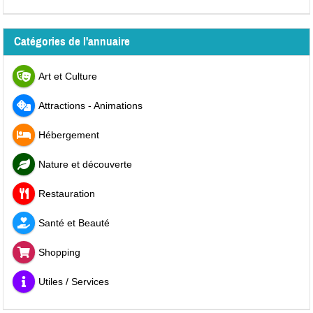
Catégories de l'annuaire
Art et Culture
Attractions - Animations
Hébergement
Nature et découverte
Restauration
Santé et Beauté
Shopping
Utiles / Services