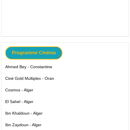
Programme Cinéma
Ahmed Bey - Constantine
Ciné Gold Multiplex - Oran
Cosmos - Alger
El Sahel - Alger
Ibn Khaldoun - Alger
Ibn Zaydoun - Alger