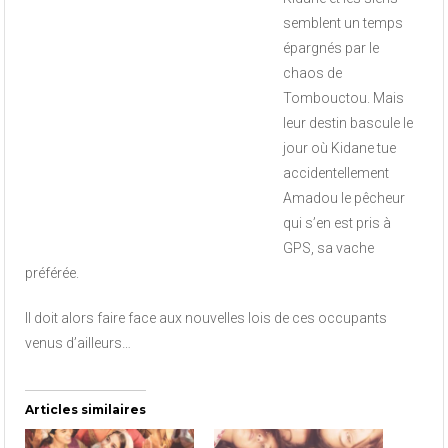
semblent un temps
épargnés par le
chaos de
Tombouctou. Mais
leur destin bascule le
jour où Kidane tue
accidentellement
Amadou le pêcheur
qui s’en est pris à
GPS, sa vache
préférée.
Il doit alors faire face aux nouvelles lois de ces occupants
venus d’ailleurs…
Articles similaires