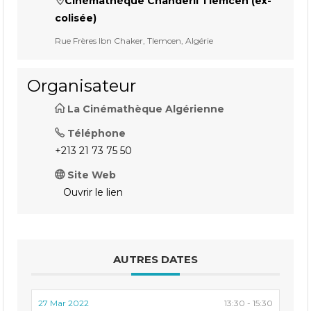
Cinémathèque Chanderli Tlemcen (ex-
colisée)
Rue Frères Ibn Chaker, Tlemcen, Algérie
Organisateur
La Cinémathèque Algérienne
Téléphone
+213 21 73 75 50
Site Web
Ouvrir le lien
AUTRES DATES
27 Mar 2022
13:30 - 15:30