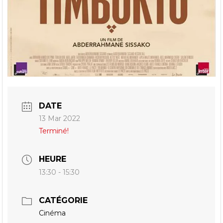
DATE
13 Mar 2022
Terminé!
HEURE
13:30 - 15:30
CATÉGORIE
Cinéma