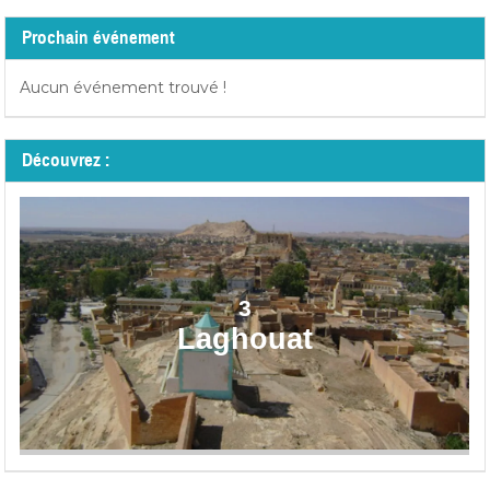
Prochain événement
Aucun événement trouvé !
Découvrez :
3
Laghouat