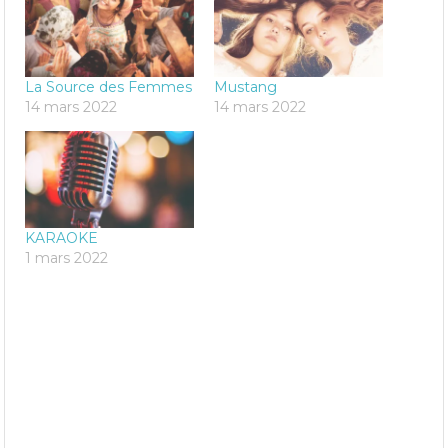
La Source des Femmes
Mustang
14 mars 2022
14 mars 2022
KARAOKE
1 mars 2022