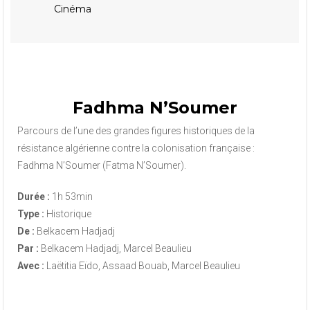
Cinéma
Fadhma N’Soumer
Parcours de l’une des grandes figures historiques de la
résistance algérienne contre la colonisation française :
Fadhma N’Soumer (Fatma N’Soumer).
Durée :
1h 53min
Type :
Historique
De :
Belkacem Hadjadj
Par :
Belkacem Hadjadj, Marcel Beaulieu
Avec :
Laëtitia Eïdo, Assaad Bouab, Marcel Beaulieu