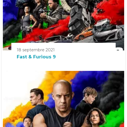
18 septembre 2021
Fast & Furious 9