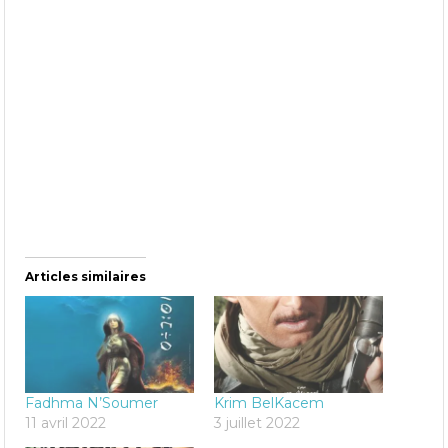
Articles similaires
Fadhma N’Soumer
Krim BelKacem
11 avril 2022
3 juillet 2022