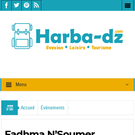
Menu
Accueil
Événements
Fadhma N’Soumer