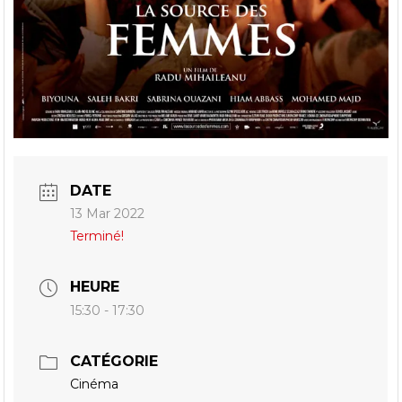
DATE
13 Mar 2022
Terminé!
HEURE
15:30 - 17:30
CATÉGORIE
Cinéma