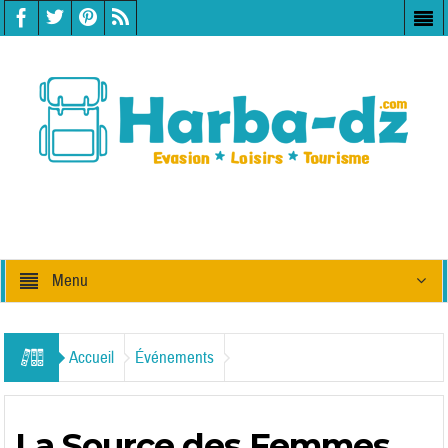
Menu
Accueil
Événements
La Source des Femmes