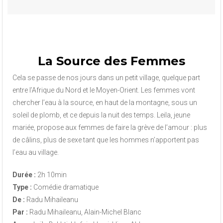
La Source des Femmes
Cela se passe de nos jours dans un petit village, quelque part
entre l’Afrique du Nord et le Moyen-Orient. Les femmes vont
chercher l’eau à la source, en haut de la montagne, sous un
soleil de plomb, et ce depuis la nuit des temps. Leila, jeune
mariée, propose aux femmes de faire la grève de l’amour : plus
de câlins, plus de sexe tant que les hommes n’apportent pas
l’eau au village.
Durée :
2h 10min
Type :
Comédie dramatique
De :
Radu Mihaileanu
Par :
Radu Mihaileanu, Alain-Michel Blanc