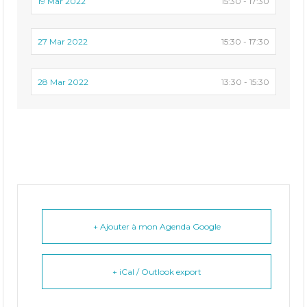
19 Mar 2022
15:30 - 17:30
27 Mar 2022
15:30 - 17:30
28 Mar 2022
13:30 - 15:30
+ Ajouter à mon Agenda Google
+ iCal / Outlook export