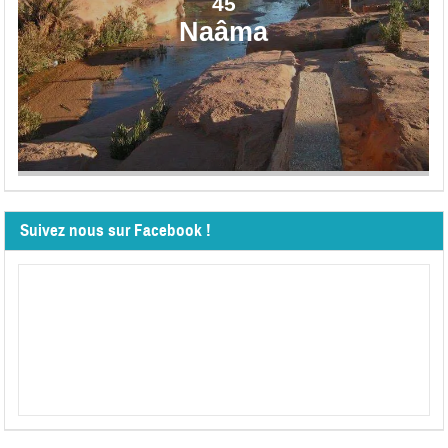
45
Naâma
Suivez nous sur Facebook !