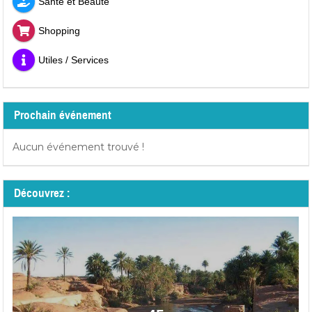
Santé et Beauté
Shopping
Utiles / Services
Prochain événement
Aucun événement trouvé !
Découvrez :