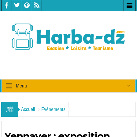
Menu
Accueil
Événements
Yennayer : exposition