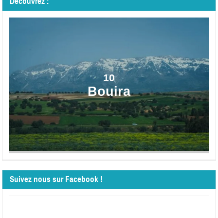
Découvrez :
10
Bouira
Suivez nous sur Facebook !