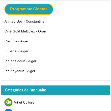
Programme Cinéma
Ahmed Bey - Constantine
Ciné Gold Multiplex - Oran
Cosmos - Alger
El Sahel - Alger
Ibn Khaldoun - Alger
Ibn Zaydoun - Alger
Catégories de l'annuaire
Art et Culture