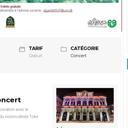
TARIF
CATÉGORIE
Gratuit
Concert
oncert
boration avec le
 du violoncelliste Toke