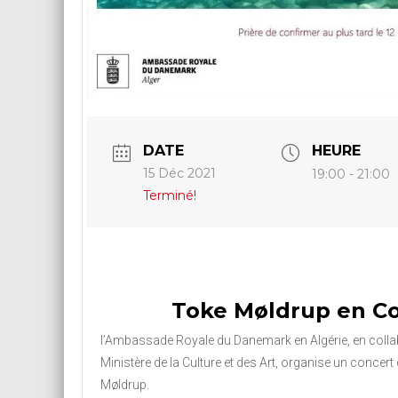
DATE
HEURE
15 Déc 2021
19:00 - 21:00
Terminé!
Toke Møldrup en C
l’Ambassade Royale du Danemark en Algérie, en colla
Ministère de la Culture et des Art, organise un concert
Møldrup.