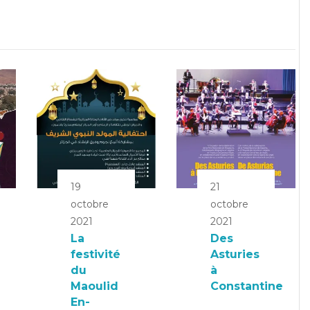
19
21
octobre
octobre
2021
2021
La
Des
festivité
Asturies
du
à
Maoulid
Constantine
En-