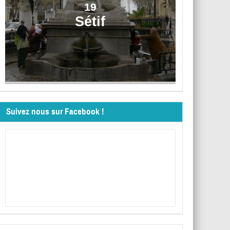
19
Sétif
Suivez nous sur Facebook !