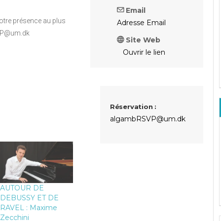
Email
votre présence au plus
Adresse Email
SVP@um.dk
Site Web
Ouvrir le lien
Réservation :
algambRSVP@um.dk
AUTOUR DE
DEBUSSY ET DE
RAVEL : Maxime
Zecchini