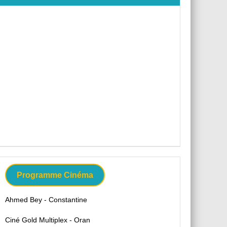
Programme Cinéma
Ahmed Bey - Constantine
Ciné Gold Multiplex - Oran