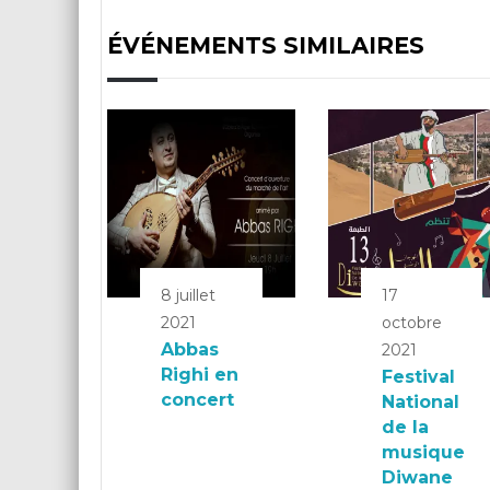
ÉVÉNEMENTS SIMILAIRES
8 juillet
17
2021
octobre
Abbas
2021
Righi en
Festival
concert
National
de la
musique
Diwane