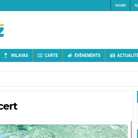
Accueil
Aj
WILAYAS
CARTE
ÉVÈNEMENTS
ACTUALIT
cert