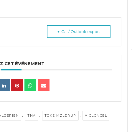
+ iCal / Outlook export
Z CET ÉVÉNEMENT
,
,
,
ALGÉRIEN
TNA
TOKE MØLDRUP
VIOLONCEL