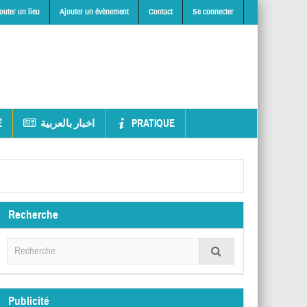
outer un lieu
Ajouter un évènement
Contact
Se connecter
É
اخبار بالعربية
PRATIQUE
Recherche
Publicité