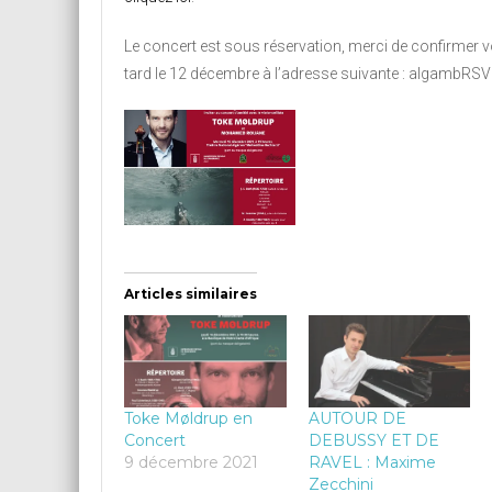
Le concert est sous réservation, merci de confirmer 
tard le 12 décembre à l’adresse suivante : algambR
Articles similaires
Toke Møldrup en
AUTOUR DE
Concert
DEBUSSY ET DE
9 décembre 2021
RAVEL : Maxime
Zecchini