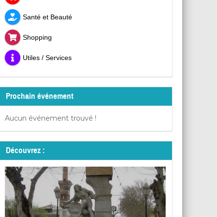
Santé et Beauté
Shopping
Utiles / Services
Prochain événement
Aucun événement trouvé !
Découvrez :