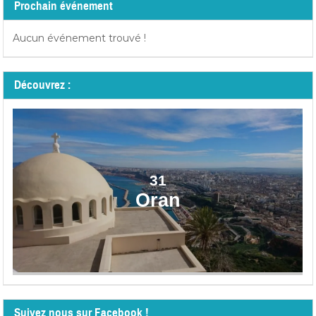
Prochain événement
Aucun événement trouvé !
Découvrez :
31
Oran
Suivez nous sur Facebook !