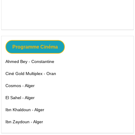
Programme Cinéma
Ahmed Bey - Constantine
Ciné Gold Multiplex - Oran
Cosmos - Alger
El Sahel - Alger
Ibn Khaldoun - Alger
Ibn Zaydoun - Alger