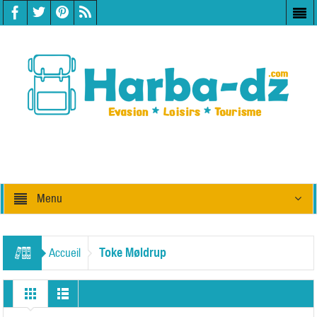
Menu
Toke Møldrup
Accueil