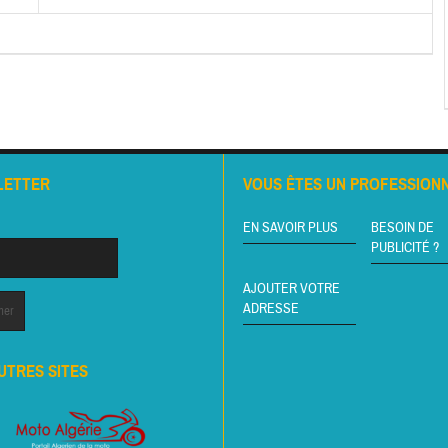
LETTER
VOUS ÊTES UN PROFESSIONN
EN SAVOIR PLUS
BESOIN DE
PUBLICITÉ ?
AJOUTER VOTRE
ADRESSE
UTRES SITES