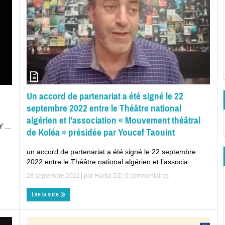
Un accord de partenariat a été signé le 22
septembre 2022 entre le Théâtre national
algérien et l’association « Mouvement théâtral
 ...
de Koléa » présidée par Youcef Taouint
un accord de partenariat a été signé le 22 septembre
2022 entre le Théâtre national algérien et l’associa ...
28 septembre 2022
| par
Harba DZ
|
0 commentaires
Lire la suite