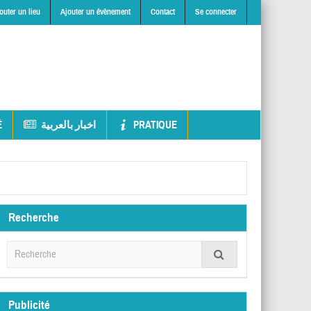
outer un lieu
Ajouter un évènement
Contact
Se connecter
É
اخبار بالعربية
PRATIQUE
Recherche
Publicité