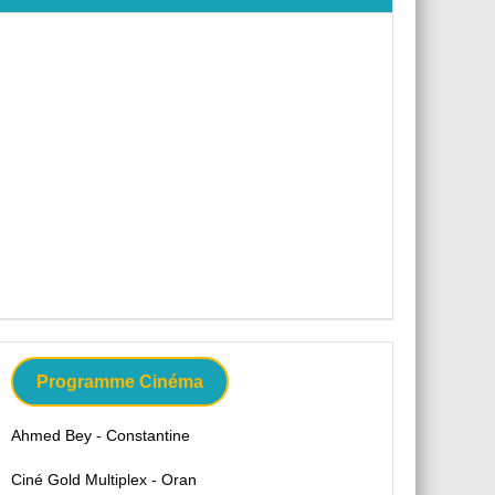
Programme Cinéma
Ahmed Bey - Constantine
Ciné Gold Multiplex - Oran