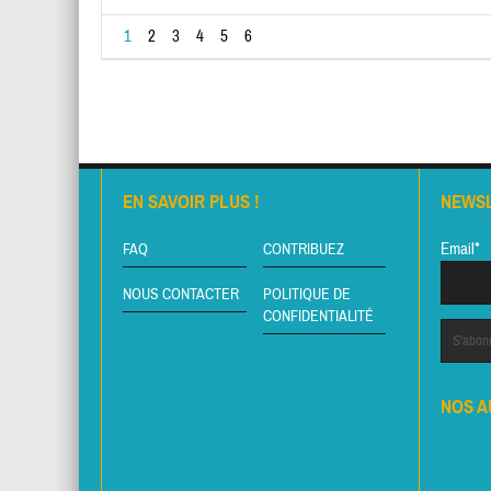
1
2
3
4
5
6
EN SAVOIR PLUS !
NEWS
Email*
FAQ
CONTRIBUEZ
NOUS CONTACTER
POLITIQUE DE
CONFIDENTIALITÉ
NOS A