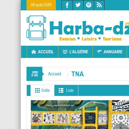
09 août 2026
ACCUEIL
L’ALGÉRIE
ANNUAIRE
TNA
Accueil
Grille
Liste