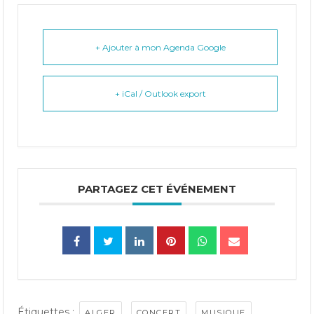
+ Ajouter à mon Agenda Google
+ iCal / Outlook export
PARTAGEZ CET ÉVÉNEMENT
Étiquettes :
,
,
,
ALGER
CONCERT
MUSIQUE