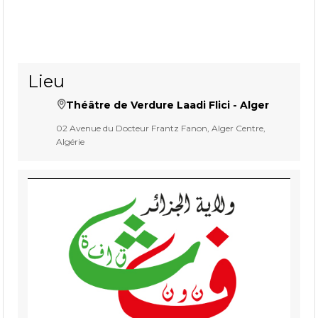
Lieu
Théâtre de Verdure Laadi Flici - Alger
02 Avenue du Docteur Frantz Fanon, Alger Centre,
Algérie