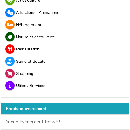
Art et Culture
Attractions - Animations
Hébergement
Nature et découverte
Restauration
Santé et Beauté
Shopping
Utiles / Services
Prochain événement
Aucun événement trouvé !