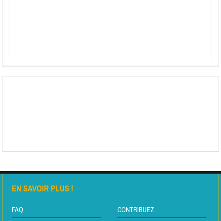
EN SAVOIR PLUS !
FAQ
CONTRIBUEZ