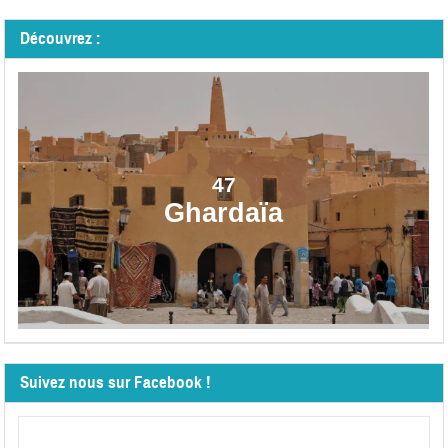
Découvrez :
47
Ghardaïa
Suivez nous sur Facebook !