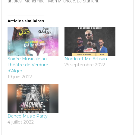
artistes : Manel Hadli, Moh Milano, et DJ Starlight.
Articles similaires
Soirée Musicale au
Nordo et Mc Artisan
Théâtre de Verdure
25 septembre 2022
d’Alger
19 juin 2022
Dance Music Party
4 juillet 2022