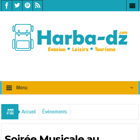
Menu
Accueil
Événements
Soirée Musicale au