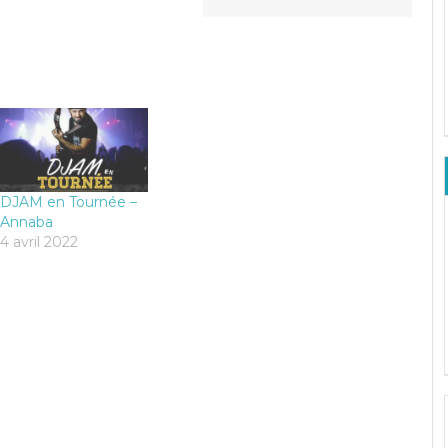
DJAM en Tournée –
Annaba
4 avril 2022