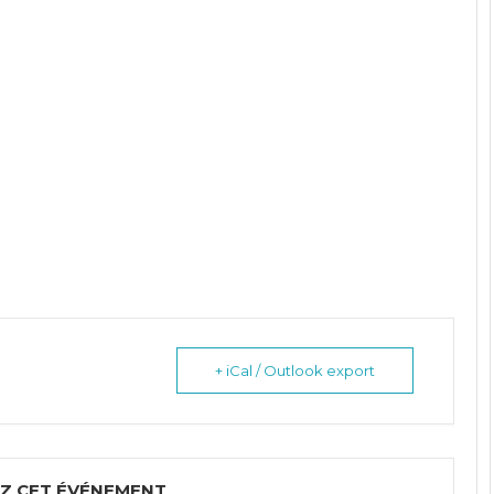
+ iCal / Outlook export
Z CET ÉVÉNEMENT