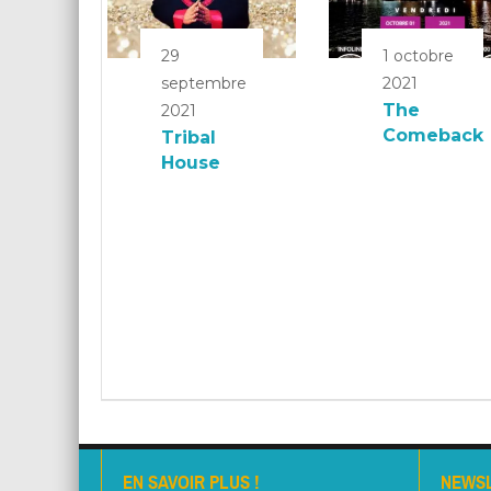
29
1 octobre
septembre
2021
The
2021
Comeback
Tribal
House
EN SAVOIR PLUS !
NEWS