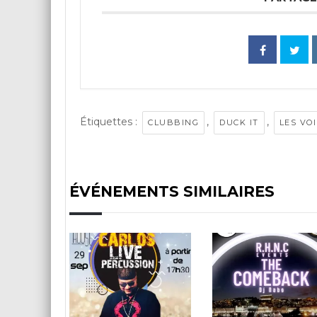
Étiquettes :
,
,
CLUBBING
DUCK IT
LES VO
ÉVÉNEMENTS SIMILAIRES