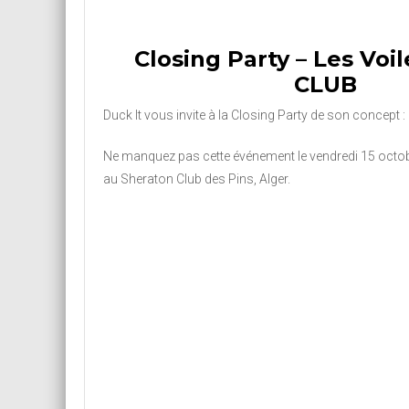
Closing Party – Les Vo
CLUB
Duck It vous invite à la Closing Party de son concept
Ne manquez pas cette événement le vendredi 15 octobr
au Sheraton Club des Pins, Alger.