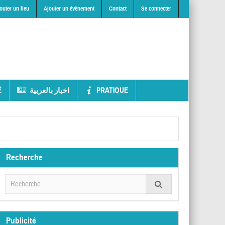
outer un lieu
Ajouter un évènement
Contact
Se connecter
É
اخبار بالعربية
PRATIQUE
Recherche
Publicité