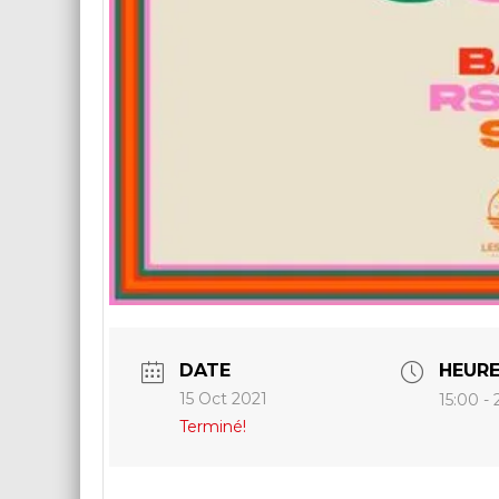
DATE
HEUR
15 Oct 2021
15:00 -
Terminé!