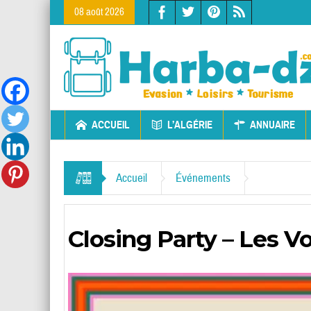
08 août 2026
ACCUEIL
L’ALGÉRIE
ANNUAIRE
Accueil
Événements
Closing Party – Les 