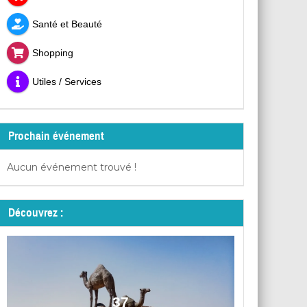
Santé et Beauté
Shopping
Utiles / Services
Prochain événement
Aucun événement trouvé !
Découvrez :
37