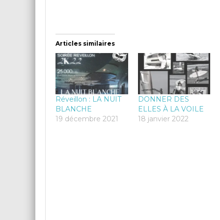
Articles similaires
Réveillon : LA NUIT
DONNER DES
BLANCHE
ELLES À LA VOILE
19 décembre 2021
18 janvier 2022