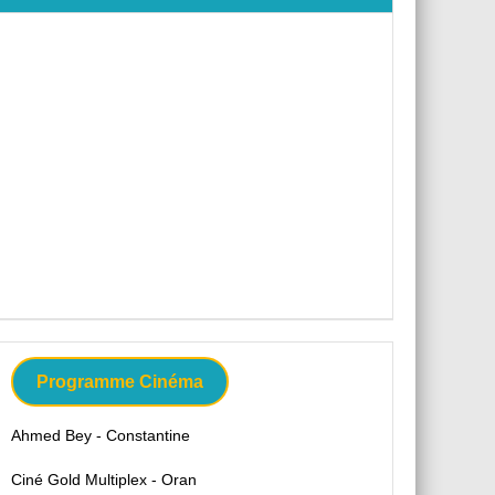
Programme Cinéma
Ahmed Bey - Constantine
Ciné Gold Multiplex - Oran