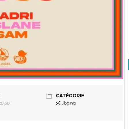
E
CATÉGORIE
Clubbing
 20:30