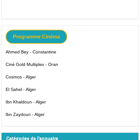
Programme Cinéma
Ahmed Bey - Constantine
Ciné Gold Multiplex - Oran
Cosmos - Alger
El Sahel - Alger
Ibn Khaldoun - Alger
Ibn Zaydoun - Alger
Catégories de l'annuaire