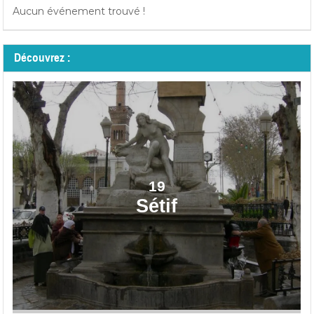
Aucun événement trouvé !
Découvrez :
19
Sétif