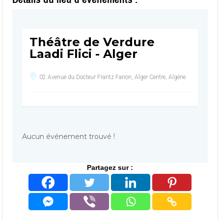
Théâtre de Verdure
Laadi Flici - Alger
02 Avenue du Docteur Frantz Fanon, Alger Centre, Algérie
Aucun événement trouvé !
Partagez sur :