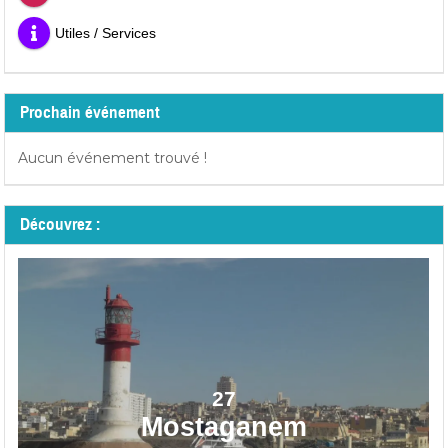
Utiles / Services
Prochain événement
Aucun événement trouvé !
Découvrez :
27
Mostaganem