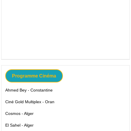
Programme Cinéma
Ahmed Bey - Constantine
Ciné Gold Multiplex - Oran
Cosmos - Alger
El Sahel - Alger