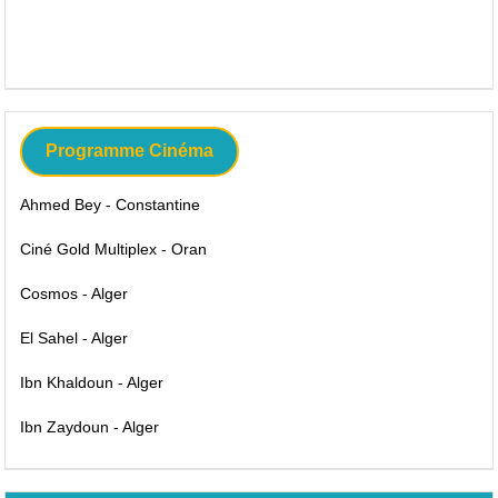
Programme Cinéma
Ahmed Bey - Constantine
Ciné Gold Multiplex - Oran
Cosmos - Alger
El Sahel - Alger
Ibn Khaldoun - Alger
Ibn Zaydoun - Alger