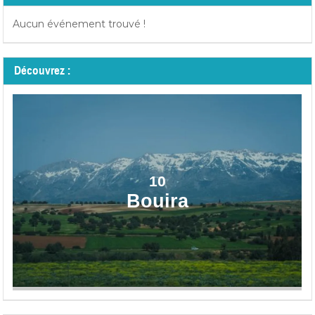
Aucun événement trouvé !
Découvrez :
10
Bouira