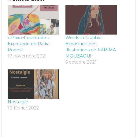
« Paix et quiétude » :
Words in Graphic :
Exposition de Radia
Exposition des
Rodesli
Illustrations de KARIMA
17 novembre 2021
MOUZAOUI
5 octobre 2021
Nostalgie
10 février 2022