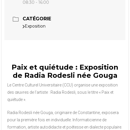
08:30 - 16:00
CATÉGORIE
Exposition
Paix et quiétude : Exposition
de Radia Rodesli née Gouga
Le Centre Culturel Universitaire (CCU) organise une exposition
des œuvres de l’artiste : Radia Rodesli, sous le titre « Paix et
quiétude ».
Radia Rodesli née Gouga, originaire de Constantine, exposera
pour la première fois en individuelle. Informaticienne de
formation, artiste autodidacte et poétesse en dialecte populaire.