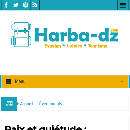
Menu
Accueil
Événements
Paix et quiétude :