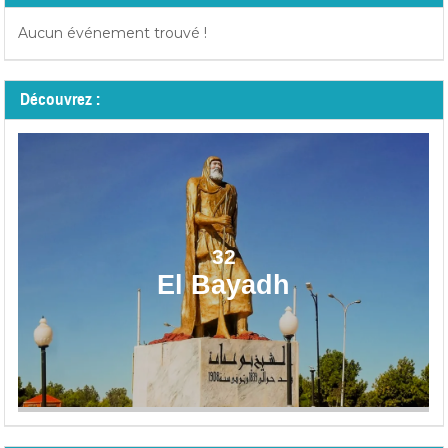
Aucun événement trouvé !
Découvrez :
32
El Bayadh