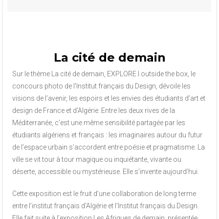
La cité de demain
Sur le thème La cité de demain, EXPLORE I outside the box, le
concours photo de l’Institut français du Design, dévoile les
visions de l’avenir, les espoirs et les envies des étudiants d’art et
design de France et d’Algérie. Entre les deux rives de la
Méditerranée, c’est une même sensibilité partagée par les
étudiants algériens et français : les imaginaires autour du futur
de l’espace urbain s’accordent entre poésie et pragmatisme. La
ville se vit tour à tour magique ou inquiétante, vivante ou
déserte, accessible ou mystérieuse. Elle s’invente aujourd’hui.
Cette exposition est le fruit d’une collaboration de long terme
entre l’institut français d’Algérie et l’Institut français du Design.
Elle fait suite à l’exposition Les Afriques de demain, présentée,