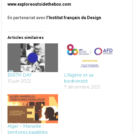
www.exploreoutsidethebox.com
En partenariat avec
l’
Institut français du Design
Articles similaires
BIRTH DAY
L’Algérie et sa
15 juin 2022
biodiversité
7 décembre 2021
Alger – Marseille :
territoires parallèles