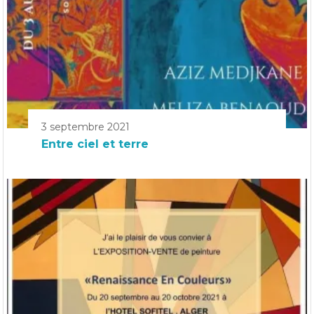
3 septembre 2021
Entre ciel et terre