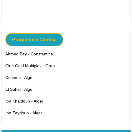
Programme Cinéma
Ahmed Bey - Constantine
Ciné Gold Multiplex - Oran
Cosmos - Alger
El Sahel - Alger
Ibn Khaldoun - Alger
Ibn Zaydoun - Alger