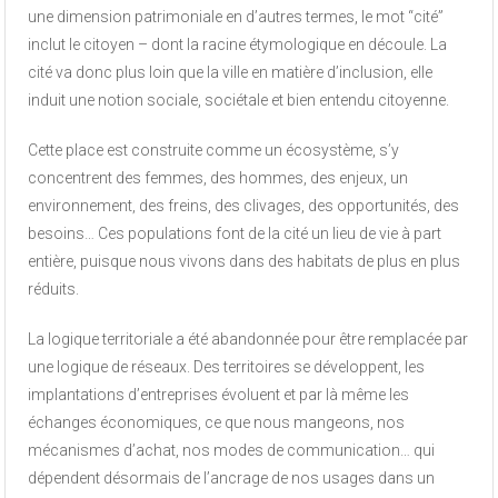
une dimension patrimoniale en d’autres termes, le mot “cité”
inclut le citoyen – dont la racine étymologique en découle. La
cité va donc plus loin que la ville en matière d’inclusion, elle
induit une notion sociale, sociétale et bien entendu citoyenne.
Cette place est construite comme un écosystème, s’y
concentrent des femmes, des hommes, des enjeux, un
environnement, des freins, des clivages, des opportunités, des
besoins… Ces populations font de la cité un lieu de vie à part
entière, puisque nous vivons dans des habitats de plus en plus
réduits.
La logique territoriale a été abandonnée pour être remplacée par
une logique de réseaux. Des territoires se développent, les
implantations d’entreprises évoluent et par là même les
échanges économiques, ce que nous mangeons, nos
mécanismes d’achat, nos modes de communication… qui
dépendent désormais de l’ancrage de nos usages dans un