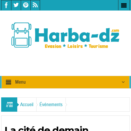
Menu
Accueil
Événements
La cité de demain