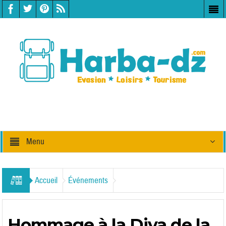
Menu
Accueil
Événements
Hommage à la Diva de la