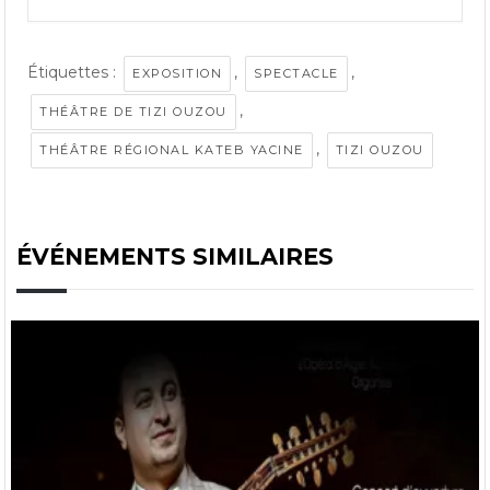
Étiquettes :
,
,
EXPOSITION
SPECTACLE
,
THÉÂTRE DE TIZI OUZOU
,
THÉÂTRE RÉGIONAL KATEB YACINE
TIZI OUZOU
ÉVÉNEMENTS SIMILAIRES