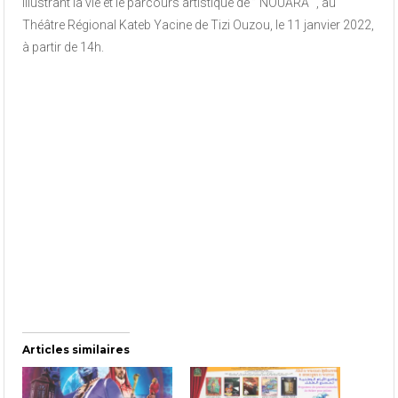
illustrant la vie et le parcours artistique de ” NOUARA “, au
Théâtre Régional Kateb Yacine de Tizi Ouzou, le 11 janvier 2022,
à partir de 14h.
Articles similaires