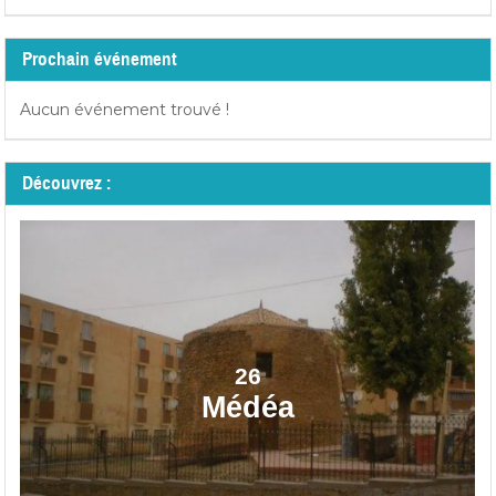
Prochain événement
Aucun événement trouvé !
Découvrez :
26
Médéa