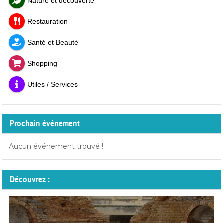
Nature et découverte
Restauration
Santé et Beauté
Shopping
Utiles / Services
Prochain événement
Aucun événement trouvé !
Découvrez :