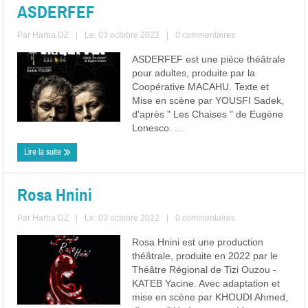
ASDERFEF
Par
Harba DZ
|
Le: 03 octobre 2022
|
0 commentaires
ASDERFEF est une pièce théâtrale
pour adultes, produite par la
Coopérative MACAHU. Texte et
Mise en scène par YOUSFI Sadek,
d'après " Les Chaises " de Eugène
Lonesco. ...
Lire la suite
Rosa Hnini
Par
Harba DZ
|
Le: 03 octobre 2022
|
0 commentaires
Rosa Hnini est une production
théâtrale, produite en 2022 par le
Théâtre Régional de Tizi Ouzou -
KATEB Yacine. Avec adaptation et
mise en scène par KHOUDI Ahmed,