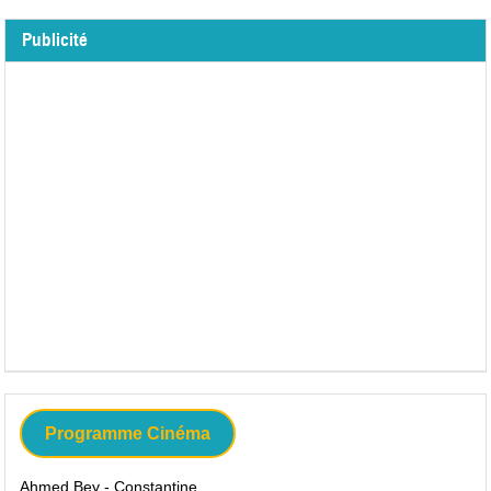
Publicité
Programme Cinéma
Ahmed Bey - Constantine