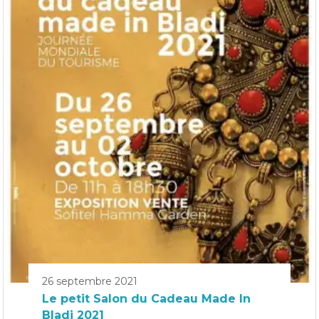
26 septembre 2021
Le petit Salon du Cadeau Made In
Bladi 2021