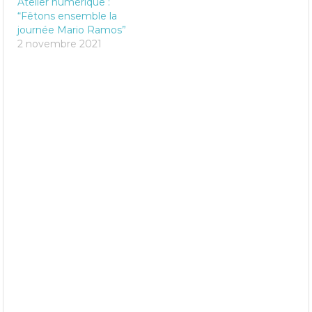
Atelier numérique :
“Fêtons ensemble la
journée Mario Ramos”
2 novembre 2021