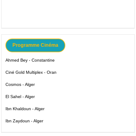
Programme Cinéma
Ahmed Bey - Constantine
Ciné Gold Multiplex - Oran
Cosmos - Alger
El Sahel - Alger
Ibn Khaldoun - Alger
Ibn Zaydoun - Alger