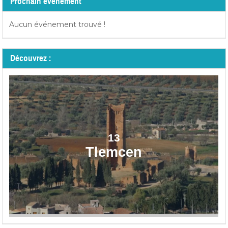
Prochain événement
Aucun événement trouvé !
Découvrez :
13
Tlemcen