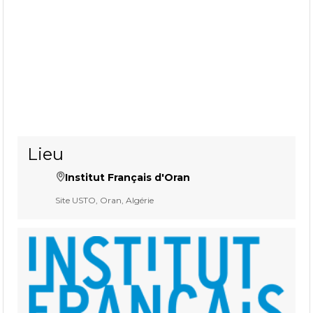
Lieu
Institut Français d'Oran
Site USTO, Oran, Algérie