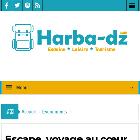
Menu
Accueil
Événements
Escape, voyage au cœur