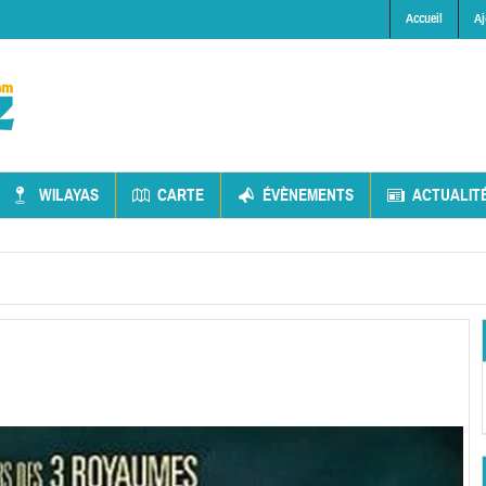
Accueil
Aj
WILAYAS
CARTE
ÉVÈNEMENTS
ACTUALIT