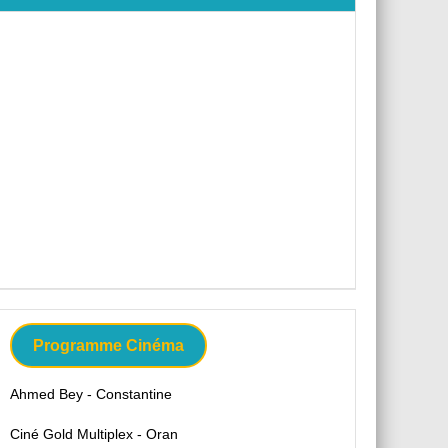
Programme Cinéma
Ahmed Bey - Constantine
Ciné Gold Multiplex - Oran