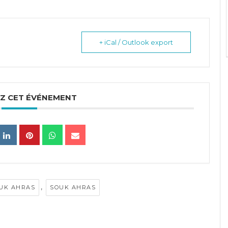
+ iCal / Outlook export
Z CET ÉVÉNEMENT
,
UK AHRAS
SOUK AHRAS