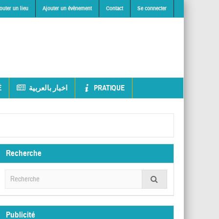
outer un lieu
Ajouter un évènement
Contact
Se connecter
É
اخبار بالعربية
PRATIQUE
Recherche
Publicité