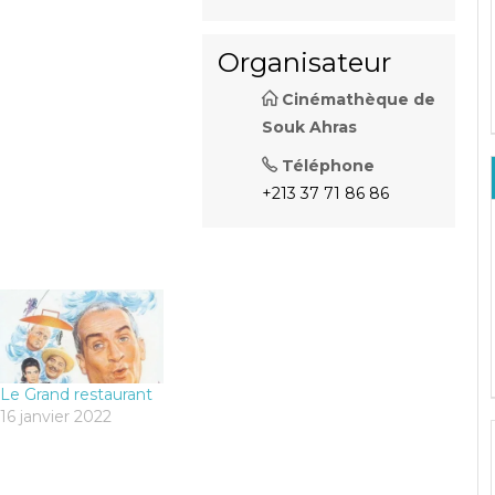
Organisateur
Cinémathèque de
Souk Ahras
Téléphone
+213 37 71 86 86
Le Grand restaurant
16 janvier 2022