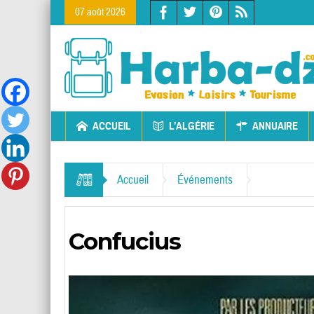
07 août 2026
ACCUEIL
L’ALGÉRIE
ANNUAIRE
Accueil
Événements
Confucius