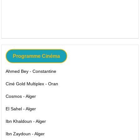
Programme Cinéma
Ahmed Bey - Constantine
Ciné Gold Multiplex - Oran
Cosmos - Alger
El Sahel - Alger
Ibn Khaldoun - Alger
Ibn Zaydoun - Alger