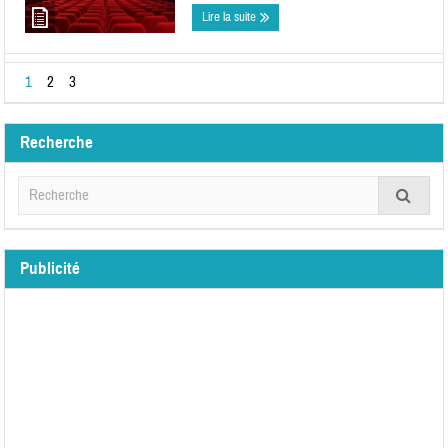
Lire la suite
1
2
3
Recherche
Publicité