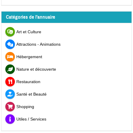
Catégories de l'annuaire
Art et Culture
Attractions - Animations
Hébergement
Nature et découverte
Restauration
Santé et Beauté
Shopping
Utiles / Services