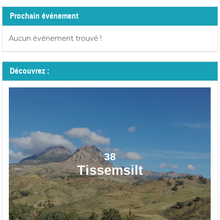
Prochain événement
Aucun événement trouvé !
Découvrez :
38
Tissemsilt