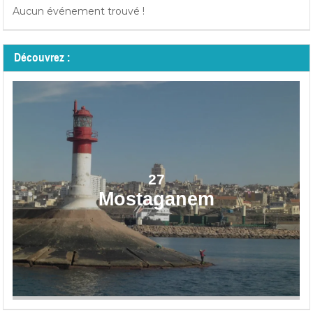
Aucun événement trouvé !
Découvrez :
27
Mostaganem