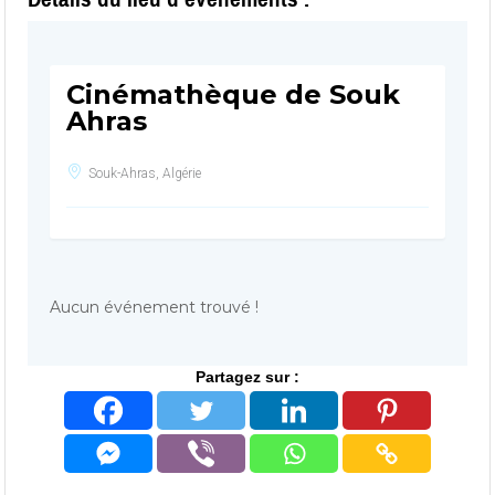
Cinémathèque de Souk
Ahras
Souk-Ahras, Algérie
Aucun événement trouvé !
Partagez sur :