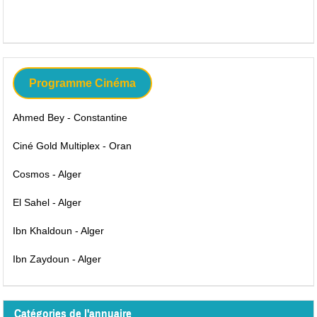
Programme Cinéma
Ahmed Bey - Constantine
Ciné Gold Multiplex - Oran
Cosmos - Alger
El Sahel - Alger
Ibn Khaldoun - Alger
Ibn Zaydoun - Alger
Catégories de l'annuaire