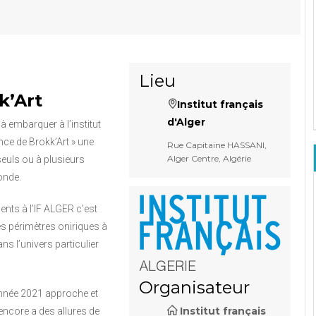
Lieu
k’Art
Institut français
d'Alger
à embarquer à l’institut
nce de Brokk’Art » une
Rue Capitaine HASSANI,
Alger Centre, Algérie
euls ou à plusieurs
onde.
lents à l’IF ALGER c’est
 périmètres oniriques à
ns l’univers particulier
Organisateur
’année 2021 approche et
Institut français
encore a des allures de