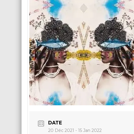
DATE
20 Déc 2021
- 15 Jan 2022