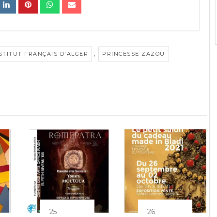
,
STITUT FRANÇAIS D'ALGER
PRINCESSE ZAZOU
25
26