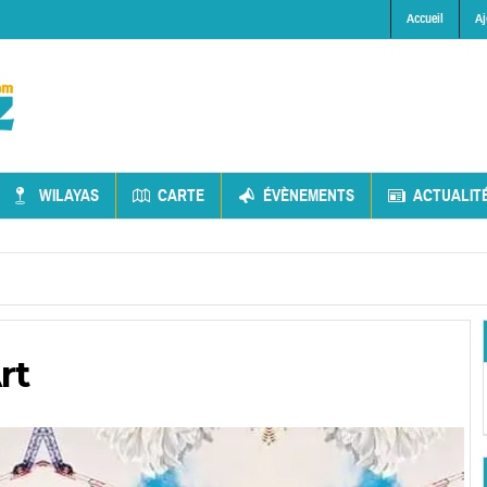
Accueil
Aj
WILAYAS
CARTE
ÉVÈNEMENTS
ACTUALIT
rt