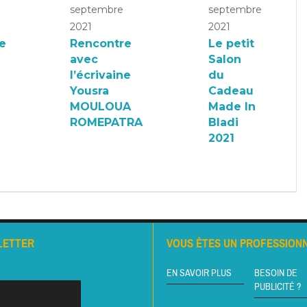
septembre
septembre
2021
2021
e
Rencontre
Le petit
avec
Salon
l’écrivaine
du
Yousra
Cadeau
MOULOUA
Made In
ROMEPATRA
Bladi
2021
LETTER
VOUS ÊTES UN PROFESSIONN
EN SAVOIR PLUS
BESOIN DE
PUBLICITÉ ?