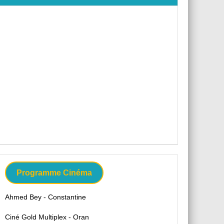
Programme Cinéma
Ahmed Bey - Constantine
Ciné Gold Multiplex - Oran