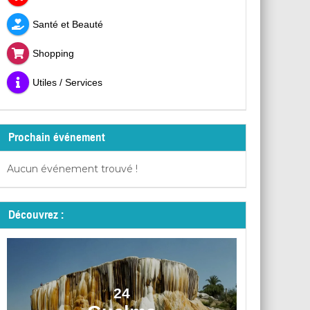
Santé et Beauté
Shopping
Utiles / Services
Prochain événement
Aucun événement trouvé !
Découvrez :
24