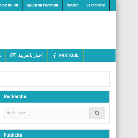
outer un lieu
Ajouter un évènement
Contact
Se connecter
É
اخبار بالعربية
PRATIQUE
Recherche
Publicité