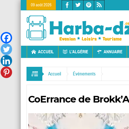
09 août 2026
ACCUEIL
L’ALGÉRIE
ANNUAIRE
Accueil
Événements
CoErrance de Brokk’A