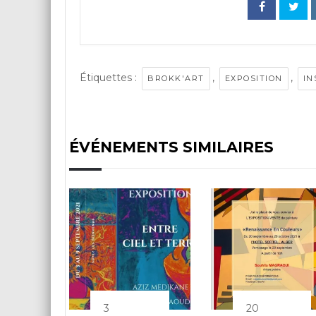
Étiquettes :
,
,
BROKK'ART
EXPOSITION
IN
ÉVÉNEMENTS SIMILAIRES
3
20