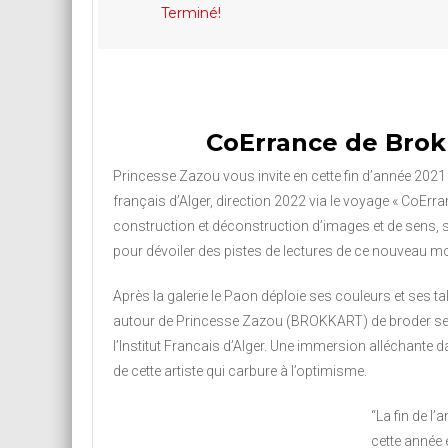
Terminé!
CoErrance de Brok
Princesse Zazou vous invite en cette fin d’année 2021 
français d’Alger, direction 2022 via le voyage « CoErra
construction et déconstruction d’images et de sens, s
pour dévoiler des pistes de lectures de ce nouveau m
Après la galerie le Paon déploie ses couleurs et ses ta
autour de Princesse Zazou (BROKKART) de broder ses
l’Institut Francais d’Alger. Une immersion alléchante da
de cette artiste qui carbure à l’optimisme.
“La fin de l
cette année 