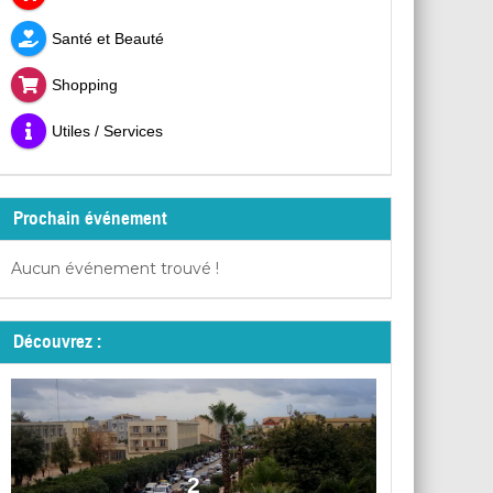
Santé et Beauté
Shopping
Utiles / Services
Prochain événement
Aucun événement trouvé !
Découvrez :
2