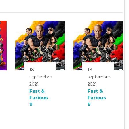
18
18
septembre
septembre
2021
2021
Fast &
Fast &
Furious
Furious
9
9