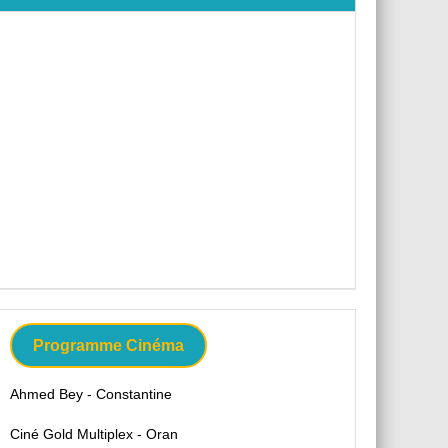
Programme Cinéma
Ahmed Bey - Constantine
Ciné Gold Multiplex - Oran