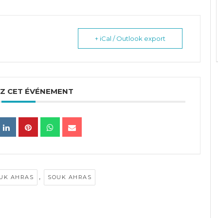
+ iCal / Outlook export
Z CET ÉVÉNEMENT
,
UK AHRAS
SOUK AHRAS