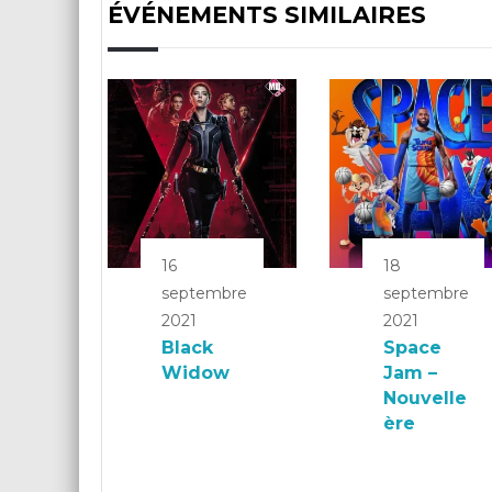
ÉVÉNEMENTS SIMILAIRES
16
18
septembre
septembre
2021
2021
Black
Space
Widow
Jam –
Nouvelle
ère