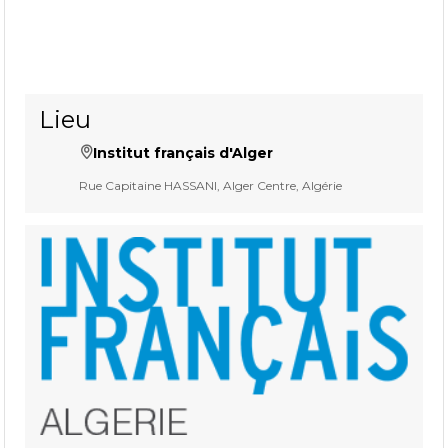
Lieu
Institut français d'Alger
Rue Capitaine HASSANI, Alger Centre, Algérie