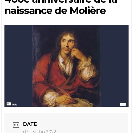
naissance de Molière
DATE
03 - 31 Jan 2022