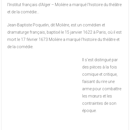
l’Institut français d’Alger – Molière a marqué l’histoire du théâtre
et de la comédie…
Jean-Baptiste Poquelin, dit Molière, est un comédien et
dramaturge français, baptisé le 15 janvier 1622 à Paris, où il est
mort le 17 février 1673 Molière a marqué l’histoire du théâtre et
de la comédie.
Il s’est distingué par
des pièces à la fois
comique et critique,
faisant du rire une
arme pour combattre
les mœurs et les
contraintes de son
époque.