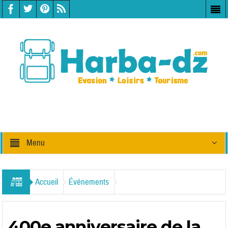
Menu
Accueil
Événements
400e anniversaire de la