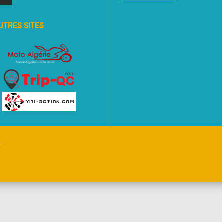
UTRES SITES
.