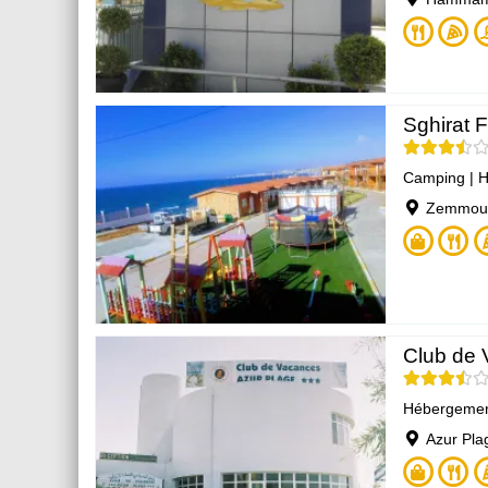
Sghirat 
Camping
|
H
Zemmour
Club de 
Hébergeme
Azur Plag