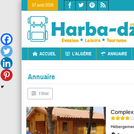
07 août 2026
ACCUEIL
L’ALGÉRIE
ANNUAIRE
Annuaire
Filtrer
Complexe
Hébergeme