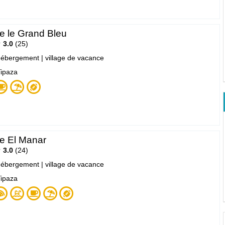
 le Grand Bleu
3.0
25
ébergement
|
village de vacance
Tipaza
e El Manar
3.0
24
ébergement
|
village de vacance
Tipaza