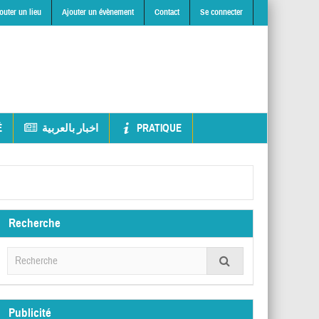
outer un lieu
Ajouter un évènement
Contact
Se connecter
É
اخبار بالعربية
PRATIQUE
Recherche
Publicité