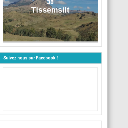
38
Tissemsilt
Suivez nous sur Facebook !