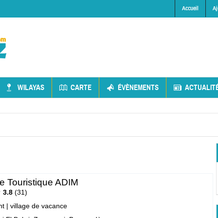
Accueil
Aj
WILAYAS
CARTE
ÉVÈNEMENTS
ACTUALIT
 Touristique ADIM
3.8
31
nt
|
village de vacance