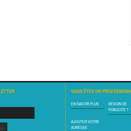
LETTER
VOUS ÊTES UN PROFESSIONN
EN SAVOIR PLUS
BESOIN DE
PUBLICITÉ ?
AJOUTER VOTRE
ADRESSE