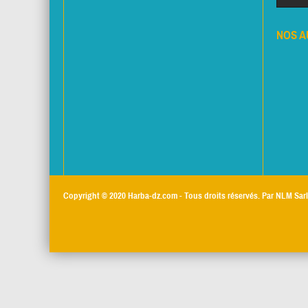
NOS A
Copyright © 2020
Harba-dz.com
- Tous droits réservés. Par NLM Sarl