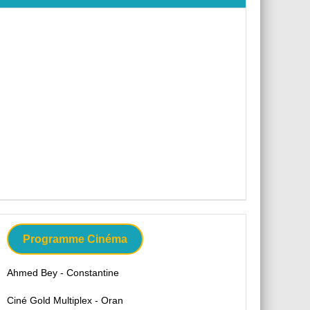
Programme Cinéma
Ahmed Bey - Constantine
Ciné Gold Multiplex - Oran