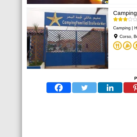
Camping 
Camping
|
H
Corso, 
P