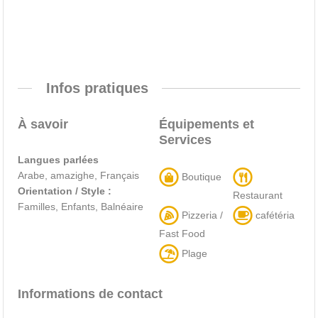
Infos pratiques
À savoir
Équipements et
Services
Langues parlées
Arabe, amazighe, Français
Boutique
Orientation / Style :
Restaurant
Familles, Enfants, Balnéaire
Pizzeria /
cafétéria
Fast Food
Plage
Informations de contact