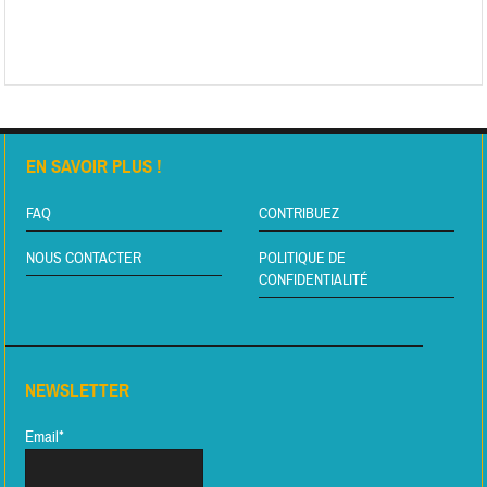
EN SAVOIR PLUS !
FAQ
CONTRIBUEZ
NOUS CONTACTER
POLITIQUE DE
CONFIDENTIALITÉ
NEWSLETTER
Email*