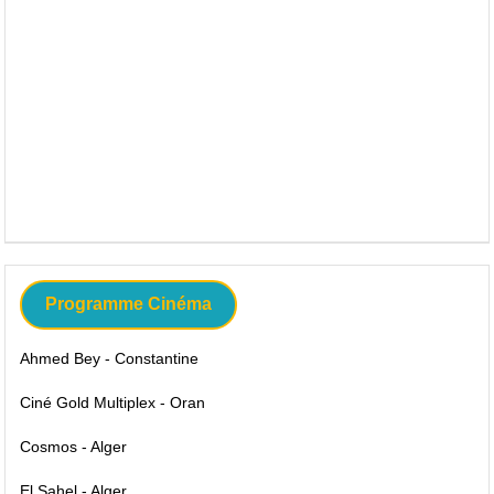
Programme Cinéma
Ahmed Bey - Constantine
Ciné Gold Multiplex - Oran
Cosmos - Alger
El Sahel - Alger