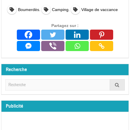
,
,
Boumerdès
Camping
Village de vaccance
Partagez sur :
Recherche
Publicité