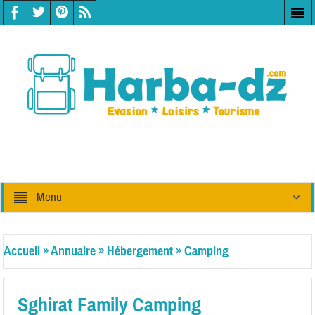
Menu
Accueil
»
Annuaire
»
Hébergement
»
Camping
Sghirat Family Camping