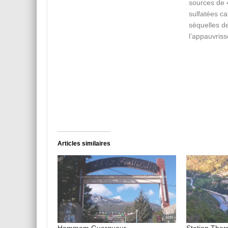
sources de 
sulfatées ca
séquelles de
l’appauvris
Articles similaires