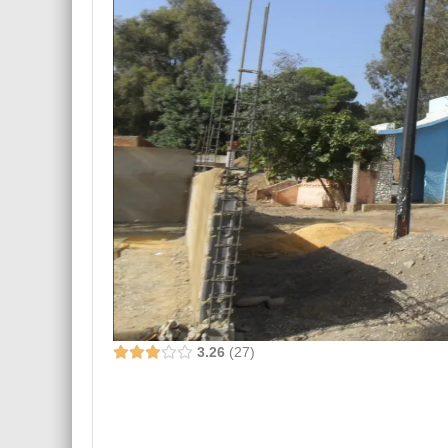
3.26
27