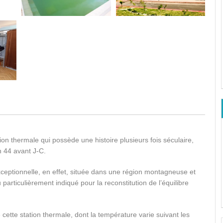
n thermale qui possède une histoire plusieurs fois séculaire,
n 44 avant J-C.
eptionnelle, en effet, située dans une région montagneuse et
u particulièrement indiqué pour la reconstitution de l’équilibre
cette station thermale, dont la température varie suivant les