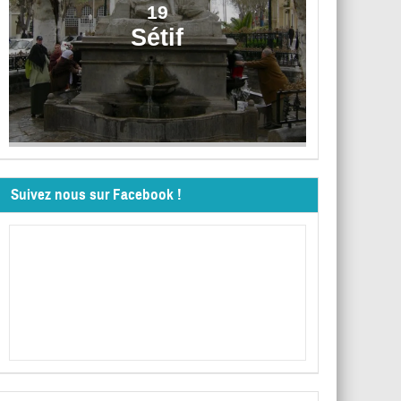
19
Sétif
Suivez nous sur Facebook !