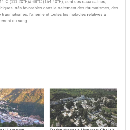
44°C (111,20°F)à 68°C (154,40°F), sont des eaux salines,
lciques, très favorables dans le traitement des rhumatismes, des
 traumatismes, l’anémie et toutes les maladies relatives à
sement du sang.