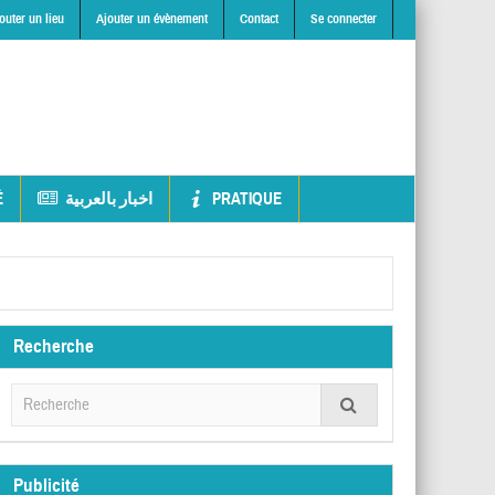
outer un lieu
Ajouter un évènement
Contact
Se connecter
É
اخبار بالعربية
PRATIQUE
Recherche
Publicité