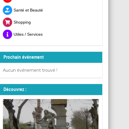
Santé et Beauté
Shopping
Utiles / Services
Prochain événement
Aucun événement trouvé !
Découvrez :