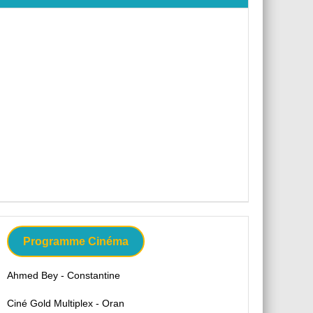
Programme Cinéma
Ahmed Bey - Constantine
Ciné Gold Multiplex - Oran