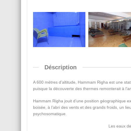
Déscription
A 600 mètres d’altitude, Hammam Righa est une statio
puisque la découverte des thermes remonterait à l’a
Hammam Righa jouit d’une position géographique exc
boisée, à l’abri des vents et des grands froids, un lie
psychosomatique.
Les eaux de 