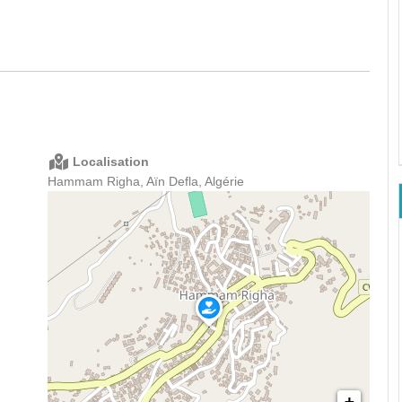
Localisation
Hammam Righa, Aïn Defla, Algérie
+