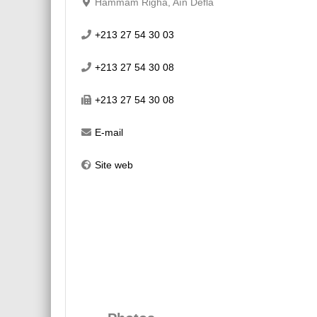
Hammam Righa, Aïn Defla
+213 27 54 30 03
+213 27 54 30 08
+213 27 54 30 08
E-mail
Site web