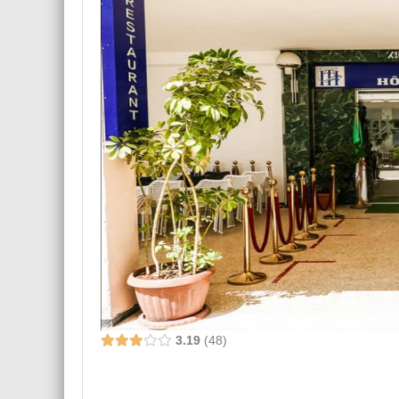
3.19
48