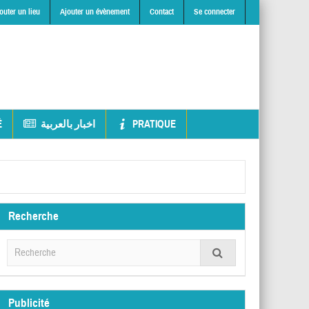
outer un lieu
Ajouter un évènement
Contact
Se connecter
É
اخبار بالعربية
PRATIQUE
Recherche
Publicité