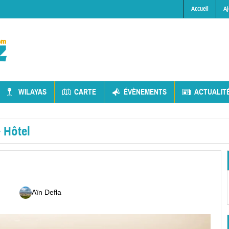
Accueil
Aj
WILAYAS
CARTE
ÉVÈNEMENTS
ACTUALIT
»
Hôtel
Aïn Defla