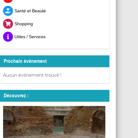
Santé et Beauté
Shopping
Utiles / Services
Prochain événement
Aucun événement trouvé !
Découvrez :