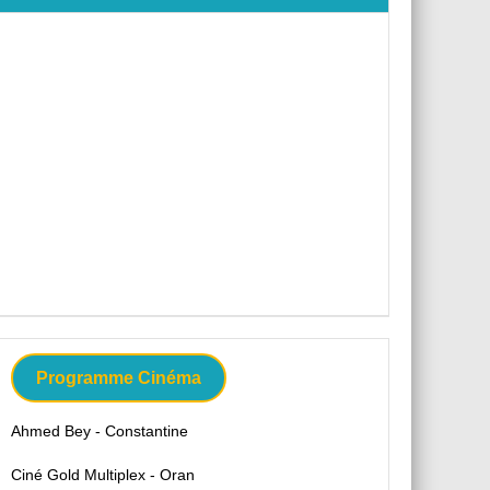
Programme Cinéma
Ahmed Bey - Constantine
Ciné Gold Multiplex - Oran