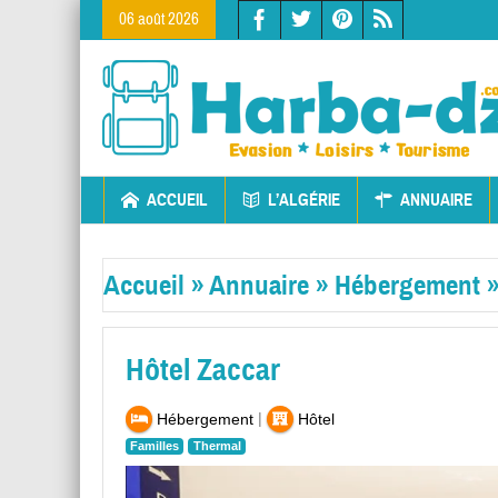
06 août 2026
ACCUEIL
L’ALGÉRIE
ANNUAIRE
Accueil
»
Annuaire
»
Hébergement
Hôtel Zaccar
|
Hébergement
Hôtel
Familles
Thermal