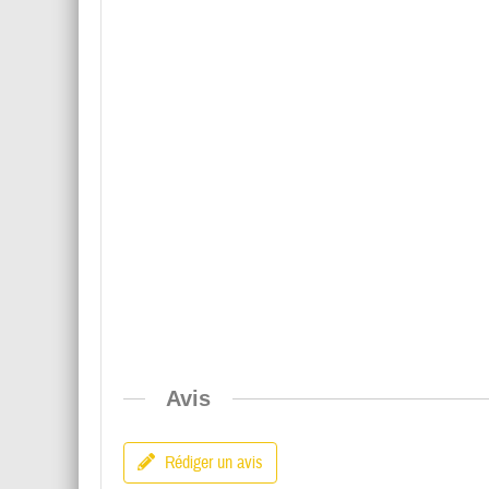
Avis
Rédiger un avis