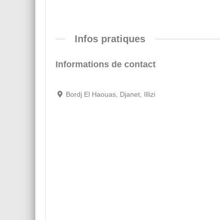
Infos pratiques
Informations de contact
Bordj El Haouas, Djanet, Illizi