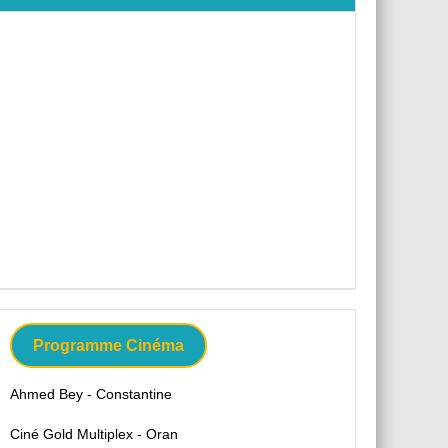
Programme Cinéma
Ahmed Bey - Constantine
Ciné Gold Multiplex - Oran