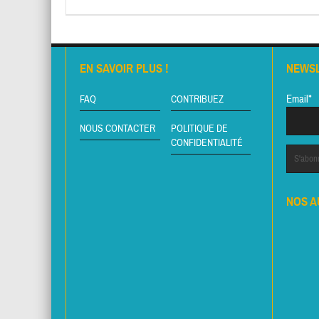
EN SAVOIR PLUS !
NEWS
Email*
FAQ
CONTRIBUEZ
NOUS CONTACTER
POLITIQUE DE
CONFIDENTIALITÉ
NOS A