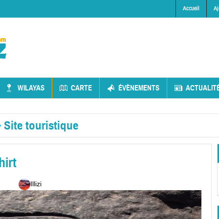
Accueil
Aj
WILAYAS
CARTE
ÉVÈNEMENTS
ACTUALIT
»
Site touristique
hirt
Illizi