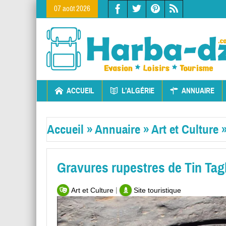
07 août 2026
ACCUEIL
L’ALGÉRIE
ANNUAIRE
Accueil
»
Annuaire
»
Art et Culture
Gravures rupestres de Tin Tag
|
Art et Culture
Site touristique