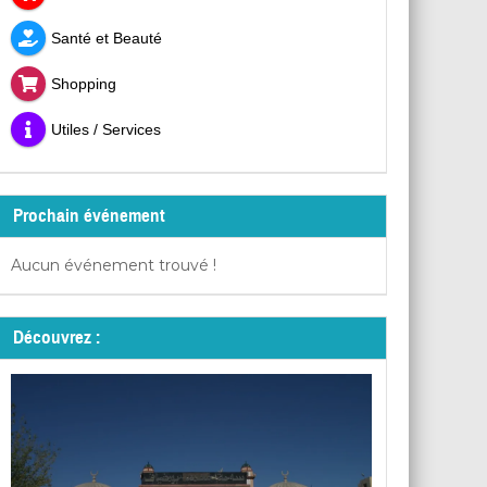
Santé et Beauté
Shopping
Utiles / Services
Prochain événement
Aucun événement trouvé !
Découvrez :