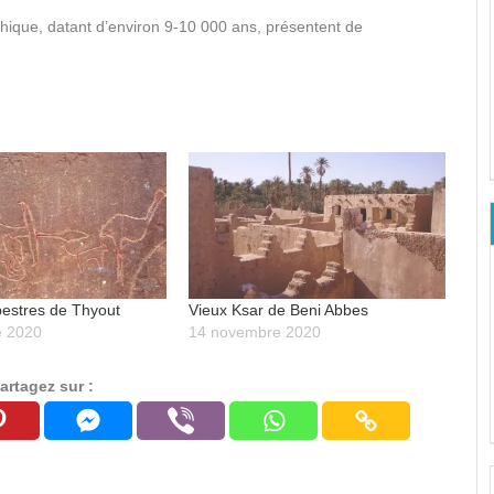
ithique, datant d’environ 9-10 000 ans, présentent de
estres de Thyout
Vieux Ksar de Beni Abbes
e 2020
14 novembre 2020
artagez sur :