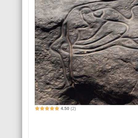
4.50
2