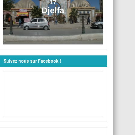
17
Djelfa
Suivez nous sur Facebook !