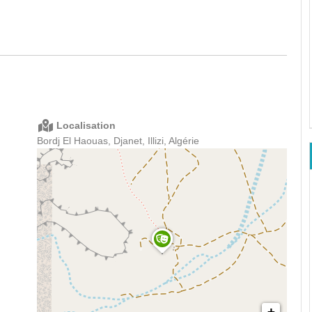
Localisation
Bordj El Haouas, Djanet, Illizi, Algérie
+