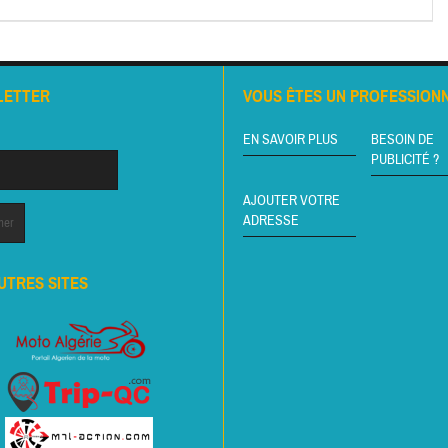
LETTER
VOUS ÊTES UN PROFESSIONN
EN SAVOIR PLUS
BESOIN DE
PUBLICITÉ ?
AJOUTER VOTRE
ADRESSE
UTRES SITES