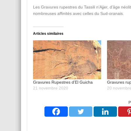
Les Gravures rupestres du Tassili n’Ajjer, d’âge néol
nombreuses affinités avec celles du Sud-oranais.
Articles similaires
Gravures Rupestres d’El Guicha
Gravures rup
21 novembre 2020
20 novembr
P