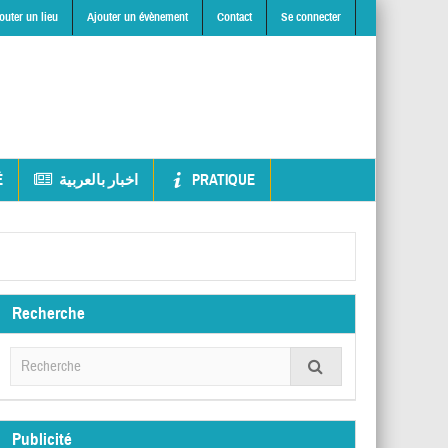
outer un lieu
Ajouter un évènement
Contact
Se connecter
É
اخبار بالعربية
PRATIQUE
Recherche
Publicité