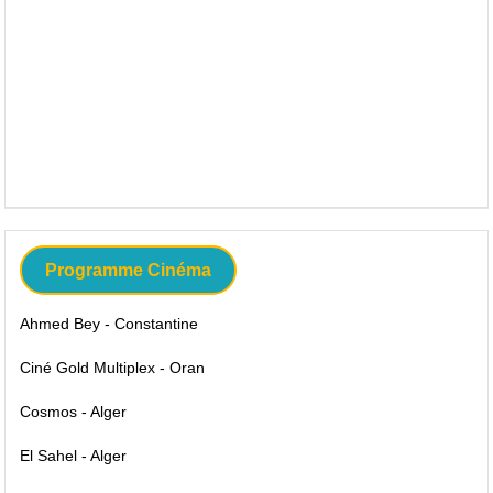
Programme Cinéma
Ahmed Bey - Constantine
Ciné Gold Multiplex - Oran
Cosmos - Alger
El Sahel - Alger