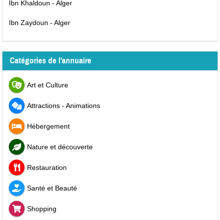
Ibn Khaldoun - Alger
Ibn Zaydoun - Alger
Catégories de l'annuaire
Art et Culture
Attractions - Animations
Hébergement
Nature et découverte
Restauration
Santé et Beauté
Shopping