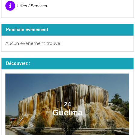
Utiles / Services
Prochain événement
Aucun événement trouvé !
Découvrez :
24
Guelma