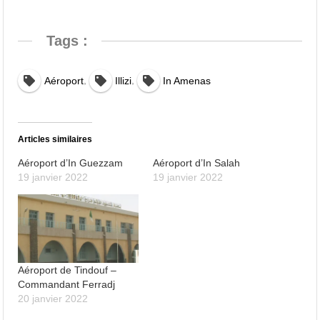
Tags :
,
,
Aéroport
Illizi
In Amenas
Articles similaires
Aéroport d’In Guezzam
Aéroport d’In Salah
19 janvier 2022
19 janvier 2022
Aéroport de Tindouf –
Commandant Ferradj
20 janvier 2022