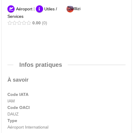
|
Illizi
Aéroport
Utiles /
Services
0.00
0
Infos pratiques
À savoir
Code IATA
IAM
Code OACI
DAUZ
Type
Aéroport International