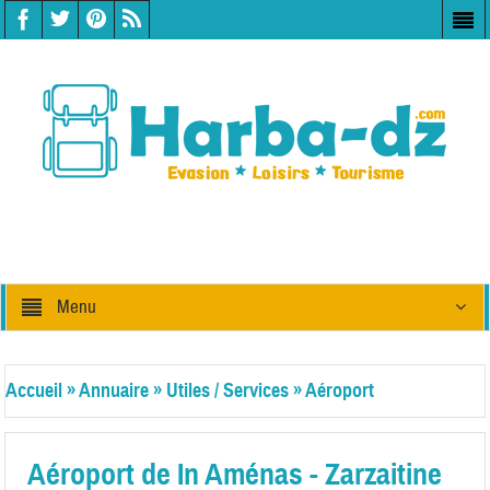
Menu
Accueil
»
Annuaire
»
Utiles / Services
»
Aéroport
Aéroport de In Aménas - Zarzaitine