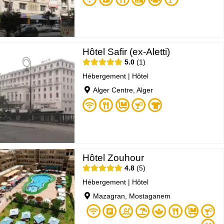
Hôtel Safir (ex-Aletti)
5.0
1
Hébergement
|
Hôtel
Alger Centre, Alger
Hôtel Zouhour
4.8
5
Hébergement
|
Hôtel
Mazagran, Mostaganem