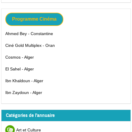
Programme Cinéma
Ahmed Bey - Constantine
Ciné Gold Multiplex - Oran
Cosmos - Alger
El Sahel - Alger
Ibn Khaldoun - Alger
Ibn Zaydoun - Alger
Catégories de l'annuaire
Art et Culture