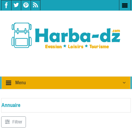
Menu
Annuaire
Filtrer