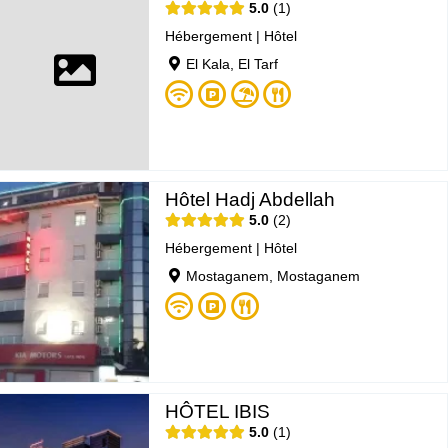
5.0
1
Hébergement
|
Hôtel
El Kala, El Tarf
Hôtel Hadj Abdellah
5.0
2
Hébergement
|
Hôtel
Mostaganem, Mostaganem
HÔTEL IBIS
5.0
1