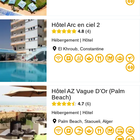
Hôtel Arc en ciel 2
4.8
4
Hébergement
|
Hôtel
El Khroub, Constantine
Hôtel AZ Vague D’Or (Palm
Beach)
4.7
6
Hébergement
|
Hôtel
Palm Beach, Staoueli, Alger