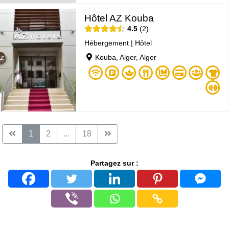
Hôtel AZ Kouba
4.5
2
Hébergement
|
Hôtel
Kouba, Alger, Alger
1
2
...
18
Partagez sur :