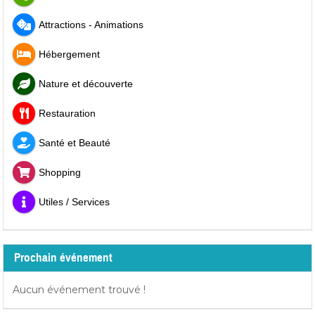
Attractions - Animations
Hébergement
Nature et découverte
Restauration
Santé et Beauté
Shopping
Utiles / Services
Prochain événement
Aucun événement trouvé !