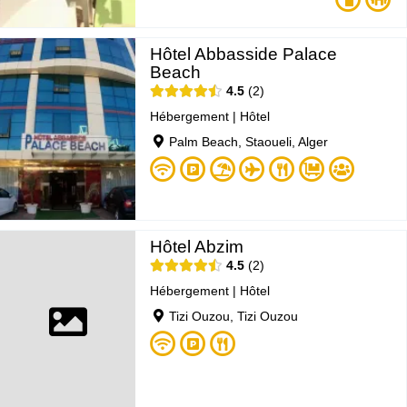
Hôtel Abbasside Palace
Beach
4.5
2
Hébergement
|
Hôtel
Palm Beach, Staoueli, Alger
Hôtel Abzim
4.5
2
Hébergement
|
Hôtel
Tizi Ouzou, Tizi Ouzou