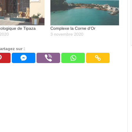
ologique de Tipaza
Complexe la Corne d’Or
 2020
3 novembre 2020
artagez sur :