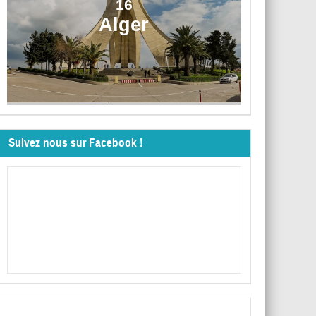
16
Alger
Suivez nous sur Facebook !