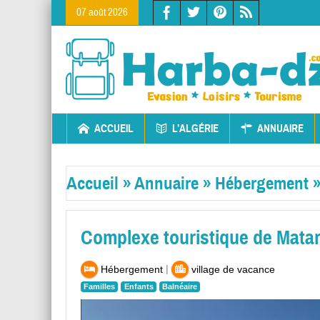
07 août 2026
ACCUEIL
L’ALGÉRIE
ANNUAIRE
Accueil
»
Annuaire
»
Hébergement
Complexe touristique de Matar
|
Hébergement
village de vacance
Familles
Enfants
Balnéaire