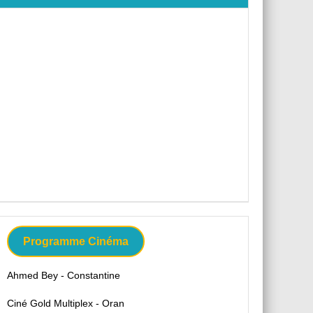
Programme Cinéma
Ahmed Bey - Constantine
Ciné Gold Multiplex - Oran