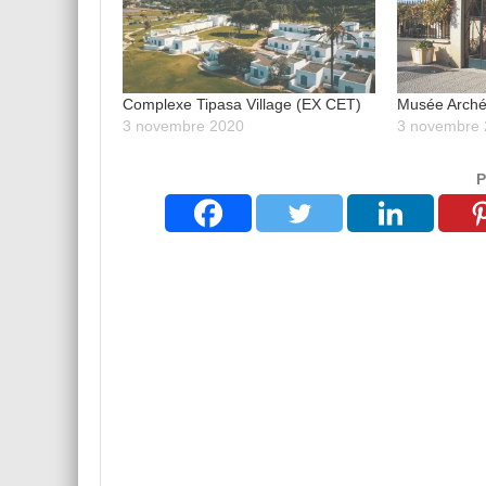
Complexe Tipasa Village (EX CET)
Musée Arché
3 novembre 2020
3 novembre
P