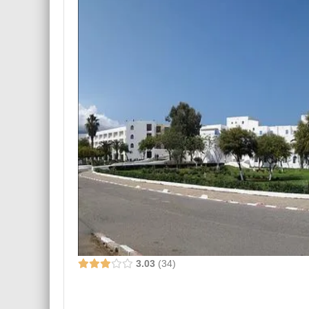
3.03
34