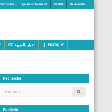
outer un lieu
Ajouter un évènement
Contact
Se connecter
É
اخبار بالعربية
PRATIQUE
Recherche
Publicité