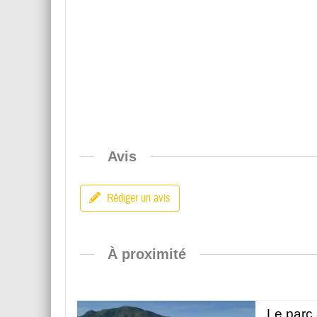
Avis
Rédiger un avis
À proximité
Le parc 