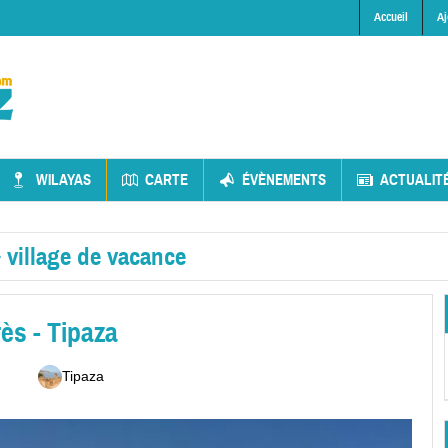
Accueil
Aj
WILAYAS
CARTE
ÉVÈNEMENTS
ACTUALIT
»
village de vacance
ès - Tipaza
Tipaza