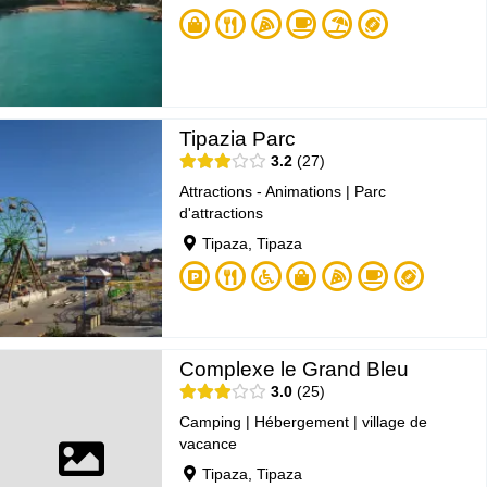
Tipazia Parc
3.2
27
Attractions - Animations
|
Parc
d'attractions
Tipaza, Tipaza
Complexe le Grand Bleu
3.0
25
Camping
|
Hébergement
|
village de
vacance
Tipaza, Tipaza