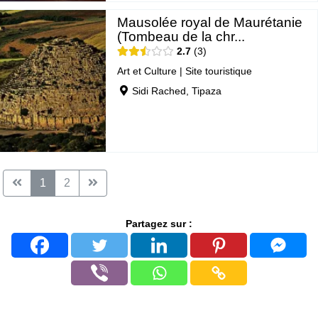
Mausolée royal de Maurétanie
(Tombeau de la chr...
2.7
3
Art et Culture
|
Site touristique
Sidi Rached, Tipaza
1
2
Partagez sur :