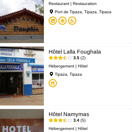
Restaurant
|
Restauration
Port de Tipaza, Tipaza, Tipaza
Hôtel Lalla Foughala
3.5
2
Hébergement
|
Hôtel
Tipaza, Tipaza
Hôtel Namymas
3.4
5
Hébergement
|
Hôtel