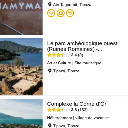
Aïn Tagourait, Tipaza
Le parc archéologique ouest
(Ruines Romaines) -...
3.4
8
Art et Culture
|
Site touristique
Tipaza, Tipaza
Complexe la Corne d'Or
3.3
153
Hébergement
|
village de vacance
Tipaza, Tipaza