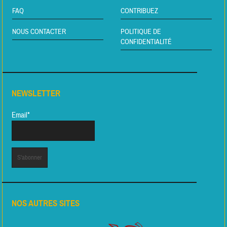
FAQ
CONTRIBUEZ
NOUS CONTACTER
POLITIQUE DE
CONFIDENTIALITÉ
NEWSLETTER
Email*
NOS AUTRES SITES