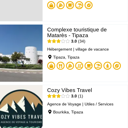
Complexe touristique de
Matarès - Tipaza
3.0
34
Hébergement
|
village de vacance
Tipaza, Tipaza
Cozy Vibes Travel
3.0
1
Agence de Voyage
|
Utiles / Services
Bourkika, Tipaza