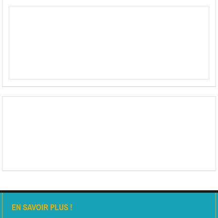
EN SAVOIR PLUS !