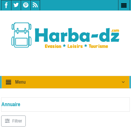
Menu
Annuaire
Filtrer