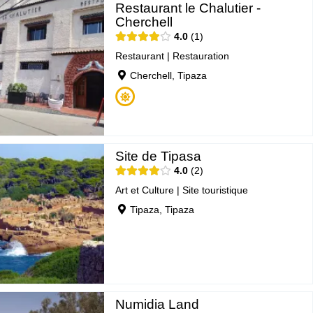
Restaurant le Chalutier -
Cherchell
4.0
1
Restaurant
|
Restauration
Cherchell, Tipaza
Site de Tipasa
4.0
2
Art et Culture
|
Site touristique
Tipaza, Tipaza
Numidia Land