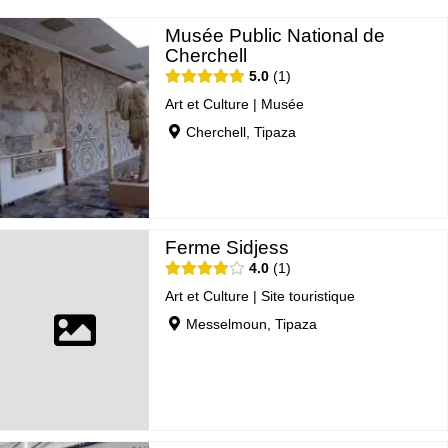
Musée Public National de
Cherchell
5.0
1
Art et Culture
|
Musée
Cherchell, Tipaza
Ferme Sidjess
4.0
1
Art et Culture
|
Site touristique
Messelmoun, Tipaza