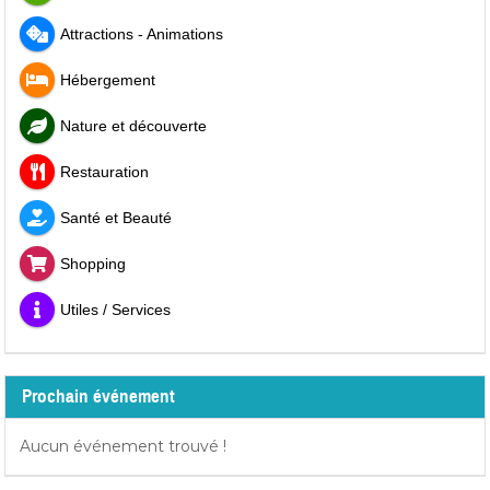
Attractions - Animations
Hébergement
Nature et découverte
Restauration
Santé et Beauté
Shopping
Utiles / Services
Prochain événement
Aucun événement trouvé !