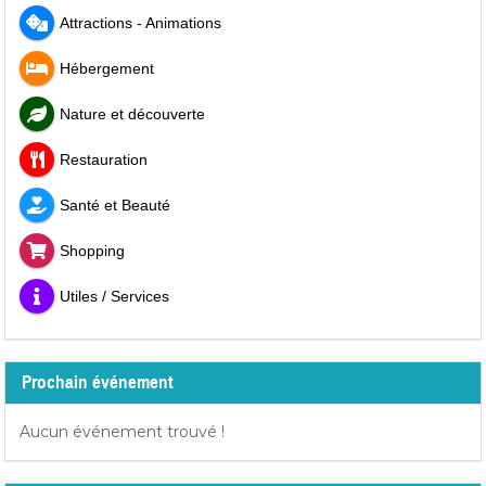
Attractions - Animations
Hébergement
Nature et découverte
Restauration
Santé et Beauté
Shopping
Utiles / Services
Prochain événement
Aucun événement trouvé !