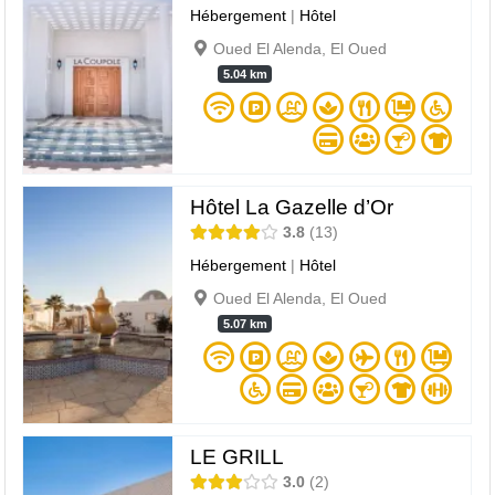
Hébergement
|
Hôtel
Oued El Alenda, El Oued
5.04 km
Hôtel La Gazelle d’Or
3.8
13
Hébergement
|
Hôtel
Oued El Alenda, El Oued
5.07 km
LE GRILL
3.0
2