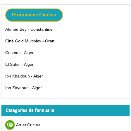
Programme Cinéma
Ahmed Bey - Constantine
Ciné Gold Multiplex - Oran
Cosmos - Alger
El Sahel - Alger
Ibn Khaldoun - Alger
Ibn Zaydoun - Alger
Catégories de l'annuaire
Art et Culture