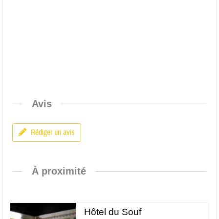
Avis
Rédiger un avis
À proximité
Hôtel du Souf