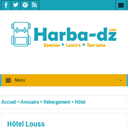
Menu
Accueil
»
Annuaire
»
Hébergement
»
Hôtel
Hôtel Louss