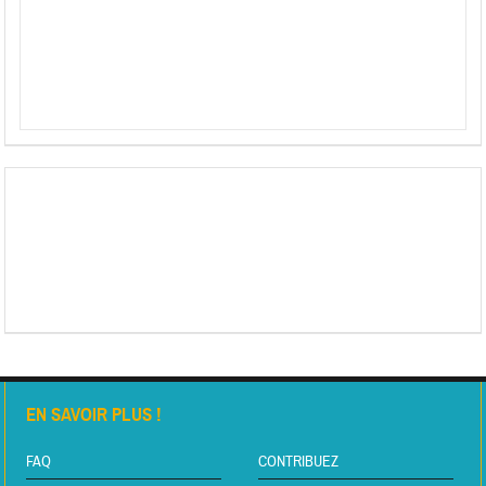
EN SAVOIR PLUS !
FAQ
CONTRIBUEZ