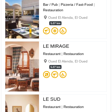
Bar / Pub
|
Pizzeria / Fast-Food
|
Restauration
Oued El Alenda, El Oued
5.07 km
LE MIRAGE
Restaurant
|
Restauration
Oued El Alenda, El Oued
5.07 km
LE SUD
Restaurant
|
Restauration