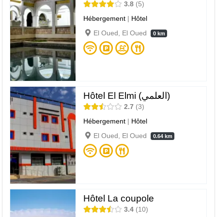
3.8
5
Hébergement
|
Hôtel
El Oued, El Oued
0 km
Hôtel El Elmi (العلمي)
2.7
3
Hébergement
|
Hôtel
El Oued, El Oued
0.64 km
Hôtel La coupole
3.4
10