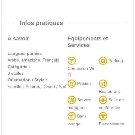
Infos pratiques
À savoir
Équipements et
Services
Langues parlées
Arabe, amazighe, Français
Parking
Catégorie :
Connexion Wi-
3 étoiles
Fi
Orientation / Style :
Piscine
Familles, Affaires, Désert / Sud
Restaurant
Service
Salle de
bagagerie
conférence
Bar /
lounge
Blanchisserie