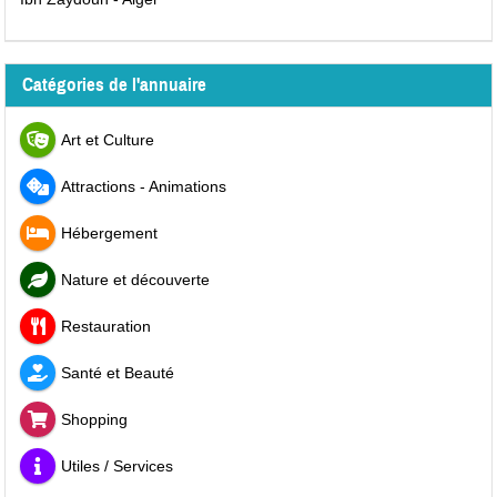
Catégories de l'annuaire
Art et Culture
Attractions - Animations
Hébergement
Nature et découverte
Restauration
Santé et Beauté
Shopping
Utiles / Services