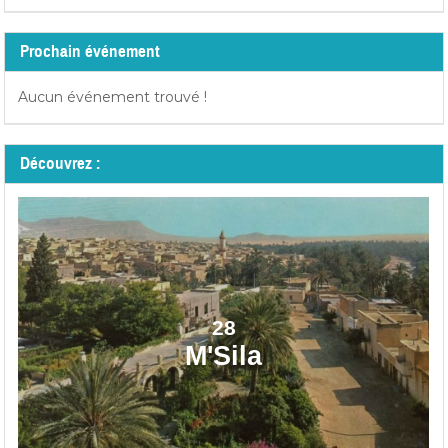
Prochain événement
Aucun événement trouvé !
Découvrez :
28
M'Sila