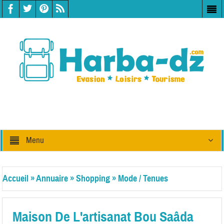
Menu
Accueil
»
Annuaire
»
Shopping
»
Mode / Tenues
Traditionnelles
Maison De L'artisanat Bou Saâda