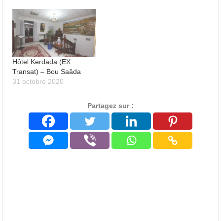
Hôtel Kerdada (EX
Transat) – Bou Saâda
31 octobre 2020
Partagez sur :