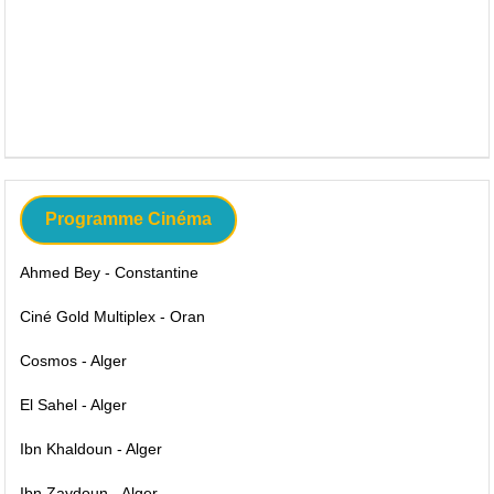
Programme Cinéma
Ahmed Bey - Constantine
Ciné Gold Multiplex - Oran
Cosmos - Alger
El Sahel - Alger
Ibn Khaldoun - Alger
Ibn Zaydoun - Alger