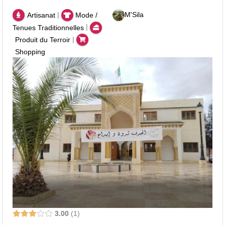
|
M'Sila
Artisanat
Mode /
|
Tenues Traditionnelles
|
Produit du Terroir
Shopping
3.00
1