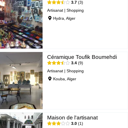
3.7
3
Artisanat
|
Shopping
Hydra, Alger
Céramique Toufik Boumehdi
3.4
9
Artisanat
|
Shopping
Kouba, Alger
Maison de l'artisanat
3.0
1