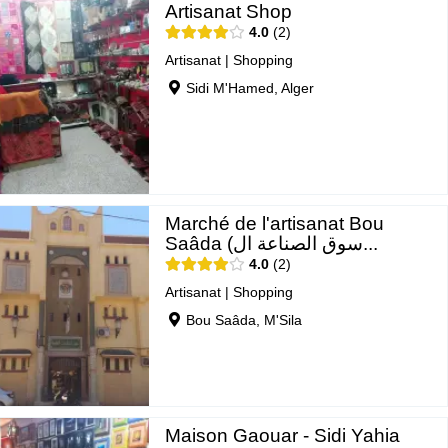
Artisanat Shop
4.0
2
Artisanat
|
Shopping
Sidi M'Hamed, Alger
Marché de l'artisanat Bou
Saâda (سوق الصناعة ال...
4.0
2
Artisanat
|
Shopping
Bou Saâda, M'Sila
Maison Gaouar - Sidi Yahia