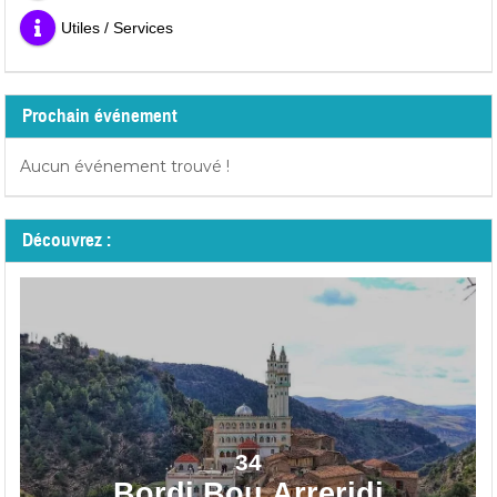
Utiles / Services
Prochain événement
Aucun événement trouvé !
Découvrez :
34
Bordj Bou Arreridj