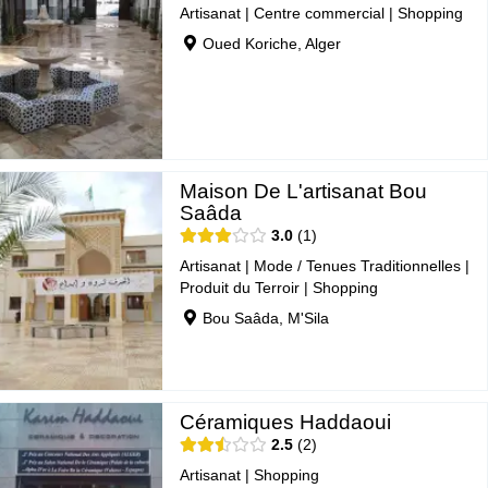
Artisanat
|
Centre commercial
|
Shopping
Oued Koriche, Alger
Maison De L'artisanat Bou
Saâda
3.0
1
Artisanat
|
Mode / Tenues Traditionnelles
|
Produit du Terroir
|
Shopping
Bou Saâda, M'Sila
Céramiques Haddaoui
2.5
2
Artisanat
|
Shopping