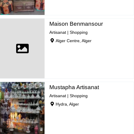
Maison Benmansour
Artisanat
|
Shopping
Alger Centre, Alger
Mustapha Artisanat
Artisanat
|
Shopping
Hydra, Alger