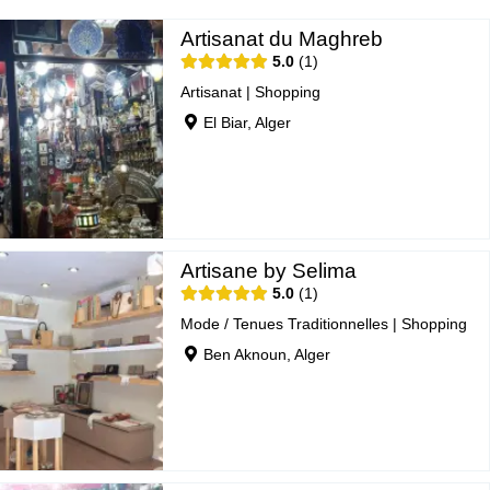
Artisanat du Maghreb
5.0
1
Artisanat
|
Shopping
El Biar, Alger
Artisane by Selima
5.0
1
Mode / Tenues Traditionnelles
|
Shopping
Ben Aknoun, Alger