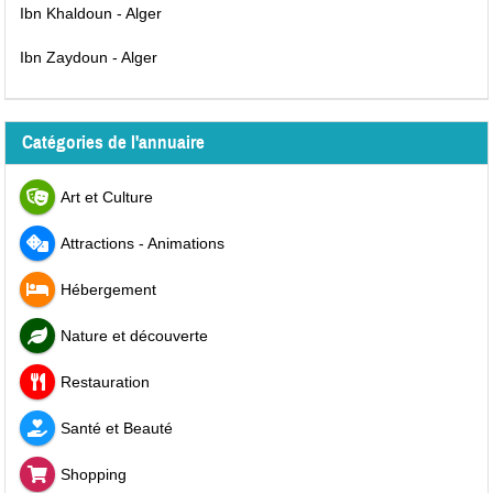
Ibn Khaldoun - Alger
Ibn Zaydoun - Alger
Catégories de l'annuaire
Art et Culture
Attractions - Animations
Hébergement
Nature et découverte
Restauration
Santé et Beauté
Shopping