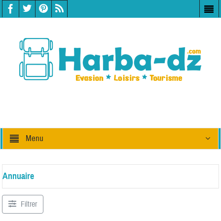
Menu
Annuaire
Filtrer