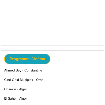
Programme Cinéma
Ahmed Bey - Constantine
Ciné Gold Multiplex - Oran
Cosmos - Alger
El Sahel - Alger