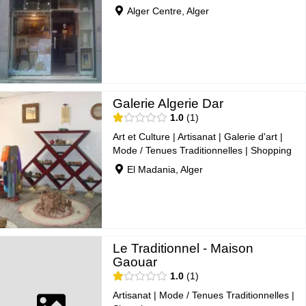
Alger Centre, Alger
Galerie Algerie Dar
1.0
1
Art et Culture
|
Artisanat
|
Galerie d'art
|
Mode / Tenues Traditionnelles
|
Shopping
El Madania, Alger
Le Traditionnel - Maison
Gaouar
1.0
1
Artisanat
|
Mode / Tenues Traditionnelles
|