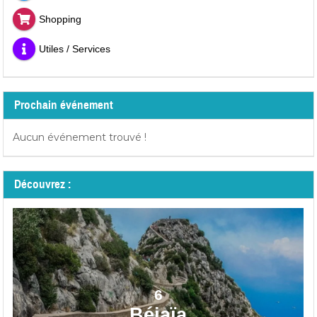
Shopping
Utiles / Services
Prochain événement
Aucun événement trouvé !
Découvrez :
6
Béjaïa