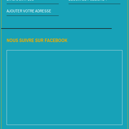
AJOUTER VOTRE ADRESSE
NOUS SUIVRE SUR FACEBOOK