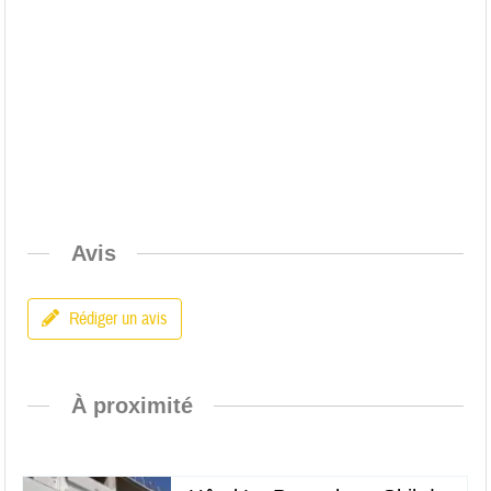
Avis
Rédiger un avis
À proximité