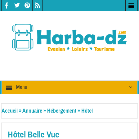
Menu
Accueil
»
Annuaire
»
Hébergement
»
Hôtel
Hôtel Belle Vue