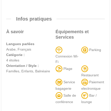
Infos pratiques
À savoir
Équipements et
Services
Langues parlées
Arabe, Français
Parking
Catégorie :
Connexion Wi-
4 étoiles
Fi
Orientation / Style :
Plage
Familles, Enfants, Balnéaire
Restaurant
Service
Paiement
bagagerie
electronique
Salle de
Bar /
conférence
lounge