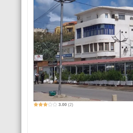
3.00
2