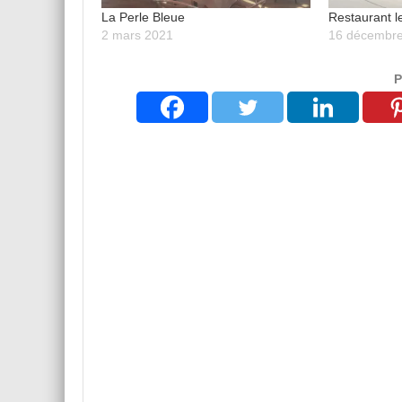
La Perle Bleue
Restaurant l
2 mars 2021
16 décembr
P