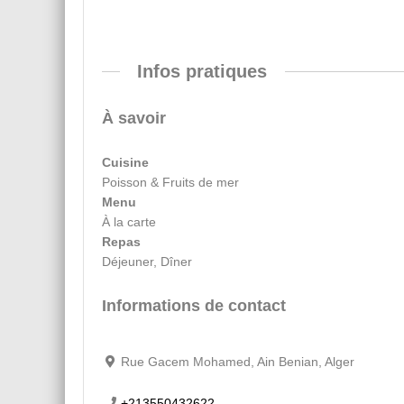
Infos pratiques
À savoir
Cuisine
Poisson & Fruits de mer
Menu
À la carte
Repas
Déjeuner, Dîner
Informations de contact
Rue Gacem Mohamed, Ain Benian, Alger
+213550432622