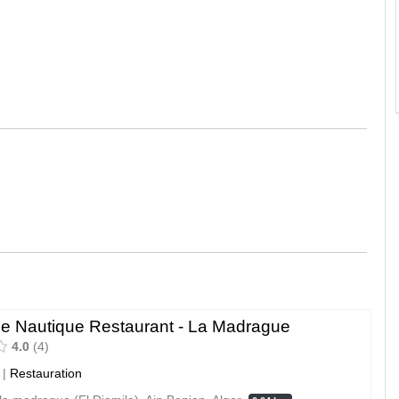
le Nautique Restaurant - La Madrague
4.0
4
|
Restauration