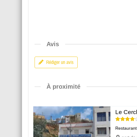
Avis
Rédiger un avis
À proximité
Le Cerc
Restaurant