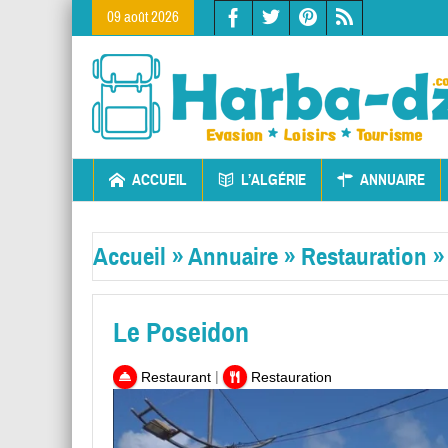
09 août 2026
ACCUEIL
L’ALGÉRIE
ANNUAIRE
Accueil
»
Annuaire
»
Restauration
Le Poseidon
|
Restaurant
Restauration