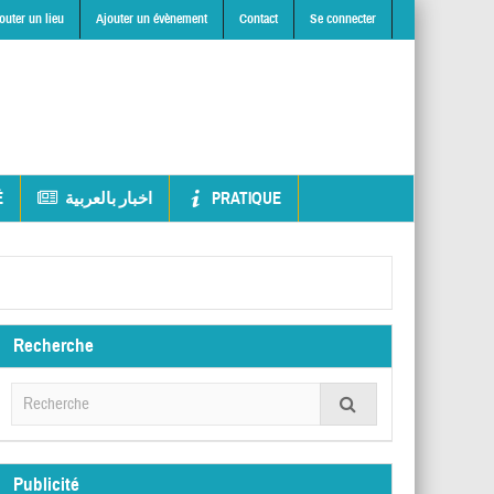
outer un lieu
Ajouter un évènement
Contact
Se connecter
É
اخبار بالعربية
PRATIQUE
Recherche
Publicité