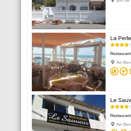
port de
La Perl
Restaurant
Ain Ben
Le Sauv
Restaurant
Ain Ben