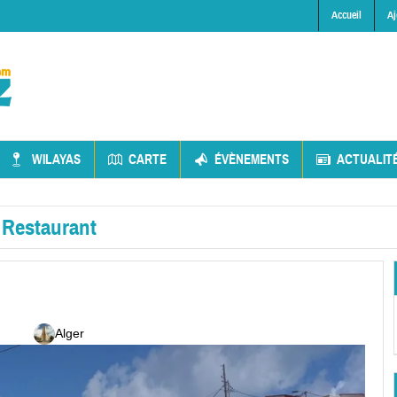
Accueil
Aj
WILAYAS
CARTE
ÉVÈNEMENTS
ACTUALIT
»
Restaurant
Alger