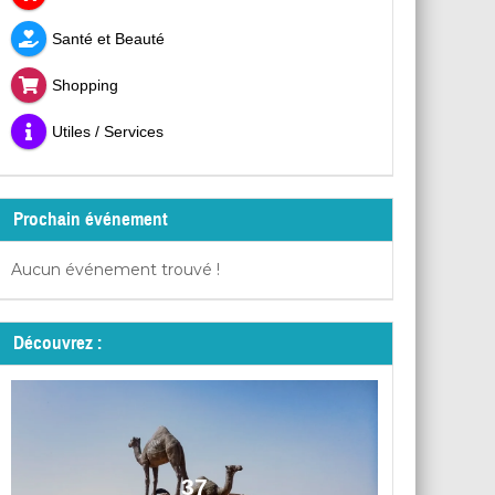
Santé et Beauté
Shopping
Utiles / Services
Prochain événement
Aucun événement trouvé !
Découvrez :
37