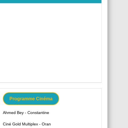
Programme Cinéma
Ahmed Bey - Constantine
Ciné Gold Multiplex - Oran