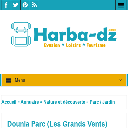
Menu
Accueil
»
Annuaire
»
Nature et découverte
»
Parc / Jardin
Dounia Parc (Les Grands Vents)