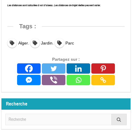
Les distances sont calculées à vol d’oiseau. Les distances de trajet réelles peuvent varier.
Tags :
,
,
Alger
Jardin
Parc
Partagez sur :
Recherche