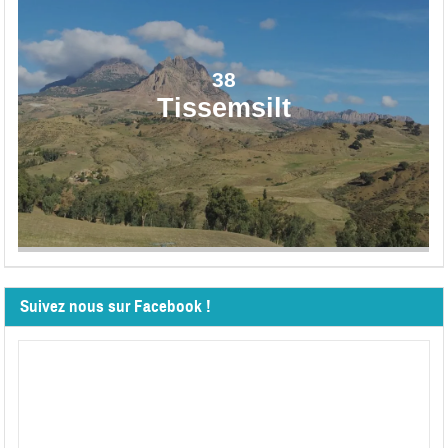
38
Tissemsilt
Suivez nous sur Facebook !