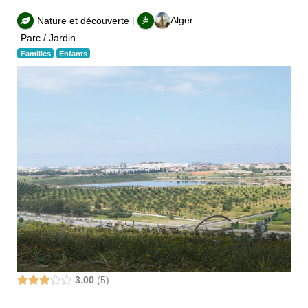
|
Alger
Nature et découverte
Parc / Jardin
Familles
Enfants
3.00
5