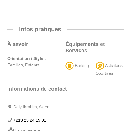
Infos pratiques
À savoir
Équipements et
Services
Orientation / Style :
Familles, Enfants
Parking
Activitées
Sportives
Informations de contact
Dely Ibrahim, Alger
+213 23 24 15 01
Localisation