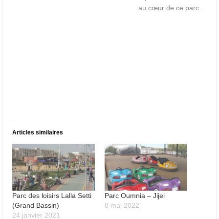
au cœur de ce parc.
Articles similaires
Parc des loisirs Lalla Setti
Parc Oumnia – Jijel
(Grand Bassin)
8 mai 2022
24 janvier 2021