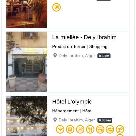
La miellée - Dely Ibrahim
Produit du Terroir
|
Shopping
Dely Ibrahim, Alger
0.6 km
Hôtel L'olympic
Hébergement
|
Hôtel
Dely Ibrahim, Alger
0.63 km