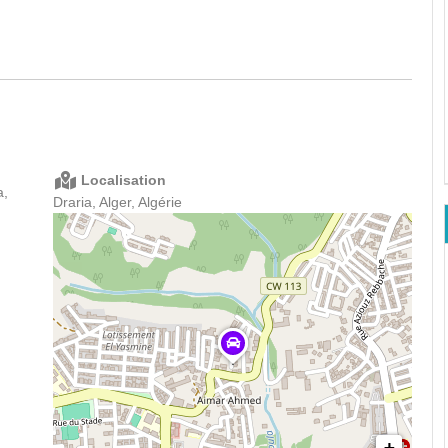
Localisation
a,
Draria, Alger, Algérie
+