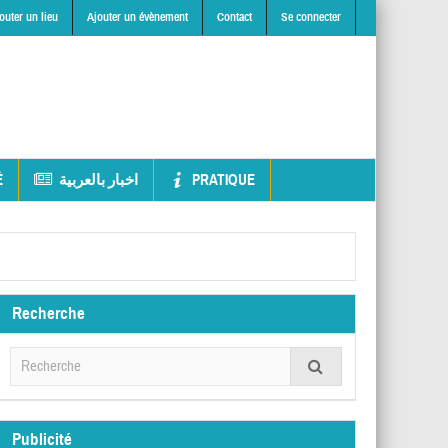
outer un lieu
Ajouter un évènement
Contact
Se connecter
É
اخبار بالعربية
PRATIQUE
Recherche
Publicité