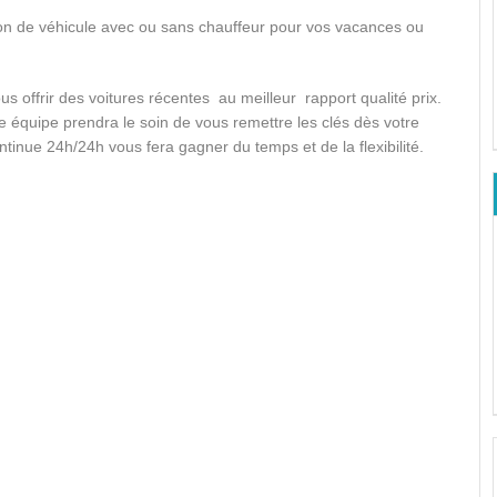
ion de véhicule avec ou sans chauffeur pour vos vacances ou
offrir des voitures récentes au meilleur rapport qualité prix.
re équipe prendra le soin de vous remettre les clés dès votre
ontinue 24h/24h vous fera gagner du temps et de la flexibilité.