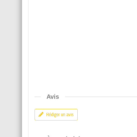
Avis
Rédiger un avis