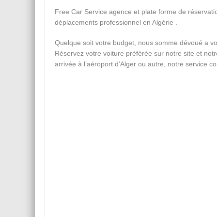
Free Car Service agence et plate forme de réservat
déplacements professionnel en Algérie .
Quelque soit votre budget, nous somme dévoué a vous 
Réservez votre voiture préférée sur notre site et not
arrivée à l’aéroport d’Alger ou autre, notre service c