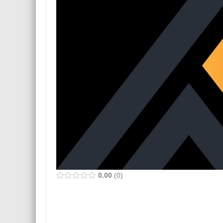
0.00
0