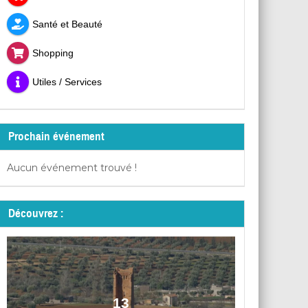
Santé et Beauté
Shopping
Utiles / Services
Prochain événement
Aucun événement trouvé !
Découvrez :
13