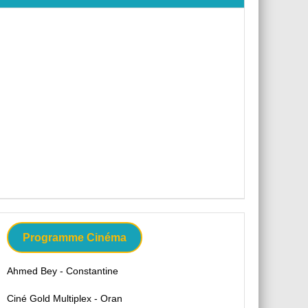
Programme Cinéma
Ahmed Bey - Constantine
Ciné Gold Multiplex - Oran