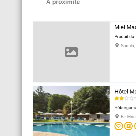
À proximité
Miel Ma
Produit du 
Saoula,
Hôtel Mo
Hébergeme
Bir Mou