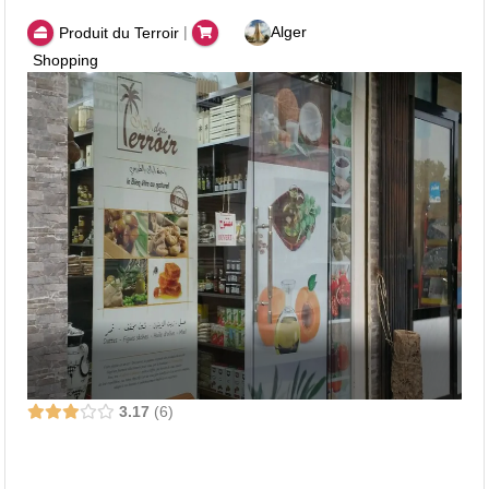
|
Alger
Produit du Terroir
Shopping
3.17
6