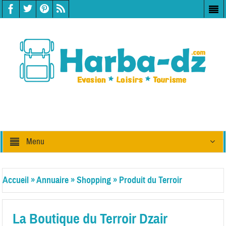
Menu
Accueil
»
Annuaire
»
Shopping
»
Produit du Terroir
La Boutique du Terroir Dzair