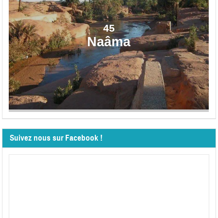
45
Naâma
Suivez nous sur Facebook !