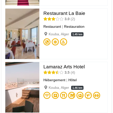
Restaurant La Baie
3.0
2
Restaurant
|
Restauration
Kouba, Alger
1.45 km
Lamaraz Arts Hotel
3.5
4
Hébergement
|
Hôtel
Kouba, Alger
1.46 km