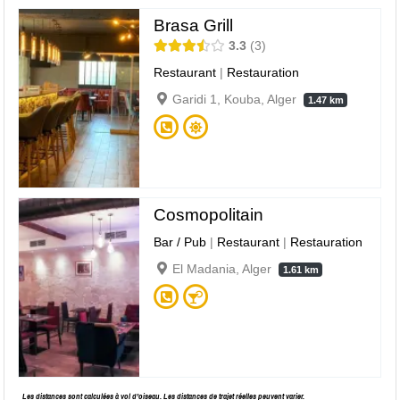
Brasa Grill
3.3
3
Restaurant
|
Restauration
Garidi 1, Kouba, Alger
1.47 km
Cosmopolitain
Bar / Pub
|
Restaurant
|
Restauration
El Madania, Alger
1.61 km
Les distances sont calculées à vol d’oiseau. Les distances de trajet réelles peuvent varier.