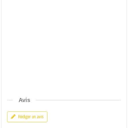
Avis
Rédiger un avis