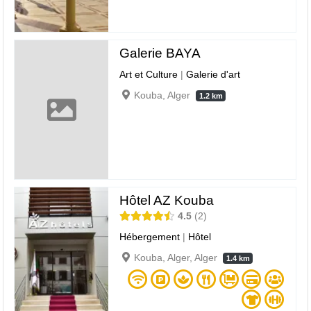
Galerie BAYA
Art et Culture
|
Galerie d'art
Kouba, Alger
1.2 km
Hôtel AZ Kouba
4.5
2
Hébergement
|
Hôtel
Kouba, Alger, Alger
1.4 km