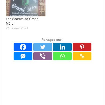
Les Secrets de Grand-
Mère
24 février 2021
Partagez sur :