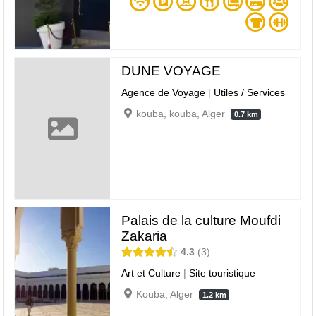
DUNE VOYAGE
Agence de Voyage
|
Utiles / Services
kouba, kouba, Alger
0.7 km
Palais de la culture Moufdi
Zakaria
4.3
3
Art et Culture
|
Site touristique
Kouba, Alger
1.2 km