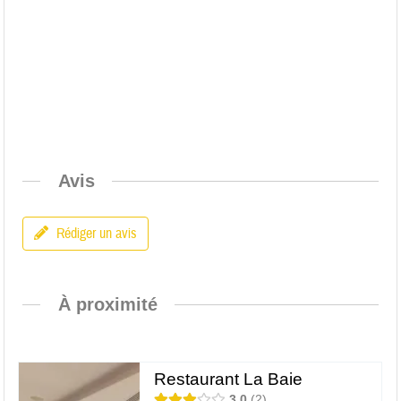
Avis
Rédiger un avis
À proximité
Restaurant La Baie
3.0
2