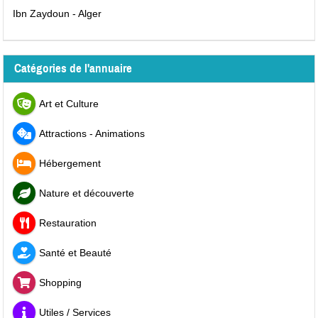
Ibn Zaydoun - Alger
Catégories de l'annuaire
Art et Culture
Attractions - Animations
Hébergement
Nature et découverte
Restauration
Santé et Beauté
Shopping
Utiles / Services