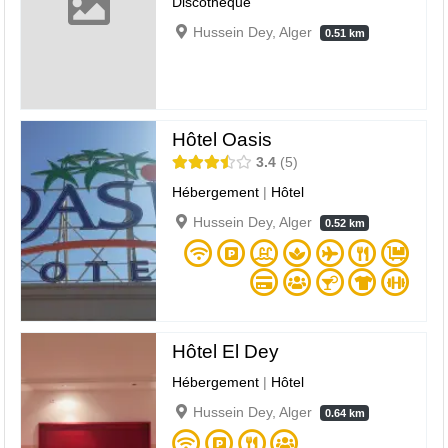
Discothèque
Hussein Dey, Alger
0.51 km
Hôtel Oasis
3.4
5
Hébergement
|
Hôtel
Hussein Dey, Alger
0.52 km
Hôtel El Dey
Hébergement
|
Hôtel
Hussein Dey, Alger
0.64 km