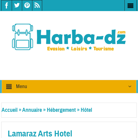
Menu
Accueil
»
Annuaire
»
Hébergement
»
Hôtel
Lamaraz Arts Hotel