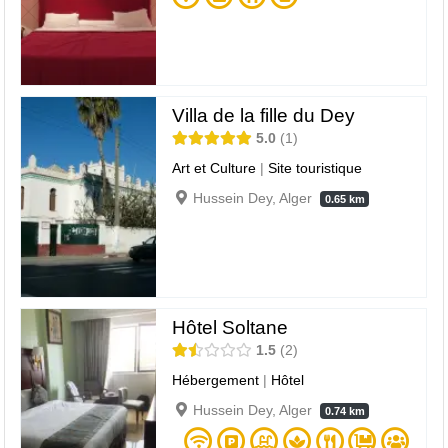
Villa de la fille du Dey
5.0
1
Art et Culture
|
Site touristique
Hussein Dey, Alger
0.65 km
Hôtel Soltane
1.5
2
Hébergement
|
Hôtel
Hussein Dey, Alger
0.74 km