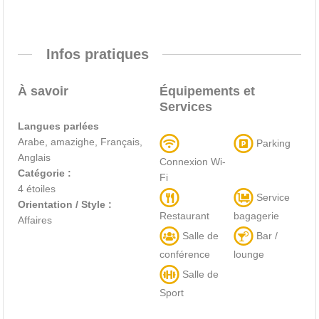
Infos pratiques
À savoir
Équipements et
Services
Langues parlées
Arabe, amazighe, Français,
Parking
Anglais
Connexion Wi-
Catégorie :
Fi
4 étoiles
Service
Orientation / Style :
Restaurant
bagagerie
Affaires
Salle de
Bar /
conférence
lounge
Salle de
Sport