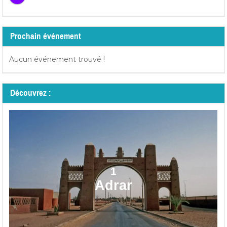
Prochain événement
Aucun événement trouvé !
Découvrez :
1
Adrar