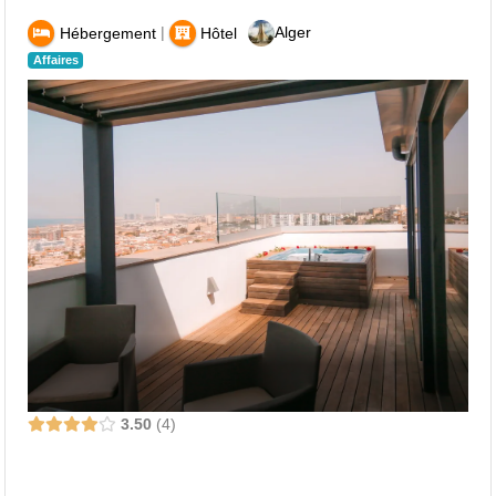
|
Alger
Hébergement
Hôtel
Affaires
3.50
4