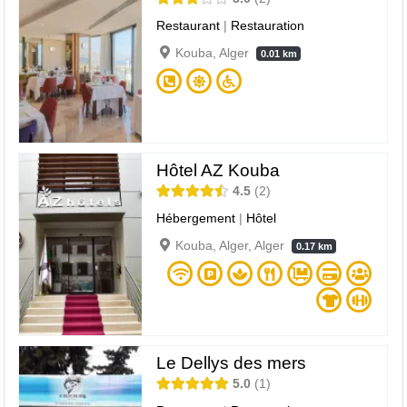
Restaurant
|
Restauration
Kouba, Alger
0.01 km
Hôtel AZ Kouba
4.5
2
Hébergement
|
Hôtel
Kouba, Alger, Alger
0.17 km
Le Dellys des mers
5.0
1