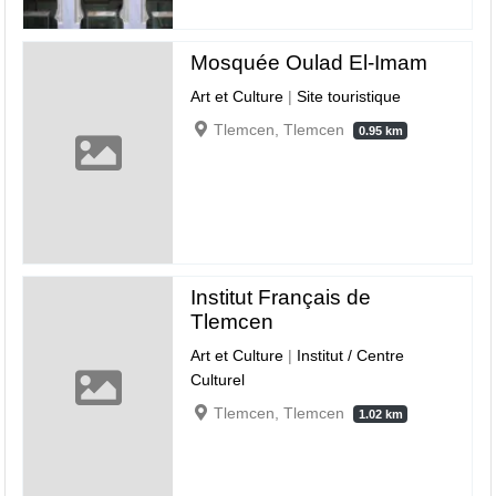
Mosquée Oulad El-Imam
Art et Culture
|
Site touristique
Tlemcen, Tlemcen
0.95 km
Institut Français de
Tlemcen
Art et Culture
|
Institut / Centre
Culturel
Tlemcen, Tlemcen
1.02 km