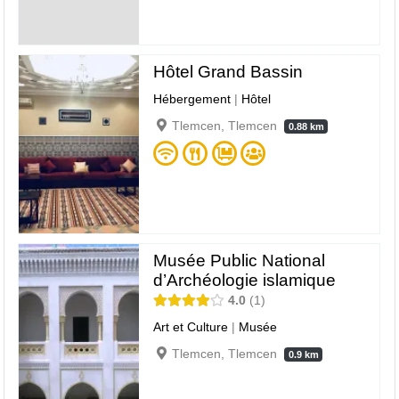
Hôtel Grand Bassin
Hébergement
|
Hôtel
Tlemcen, Tlemcen
0.88 km
Musée Public National
d’Archéologie islamique
4.0
1
Art et Culture
|
Musée
Tlemcen, Tlemcen
0.9 km