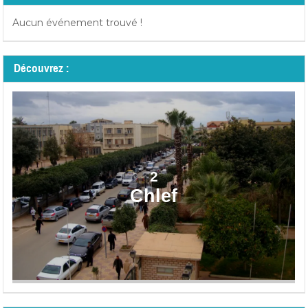
Aucun événement trouvé !
Découvrez :
2
Chlef