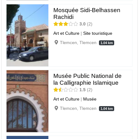
Mosquée Sidi-Belhassen
Rachidi
3.0
2
Art et Culture
|
Site touristique
Tlemcen, Tlemcen
1.04 km
Musée Public National de
la Calligraphie Islamique
1.5
2
Art et Culture
|
Musée
Tlemcen, Tlemcen
1.04 km