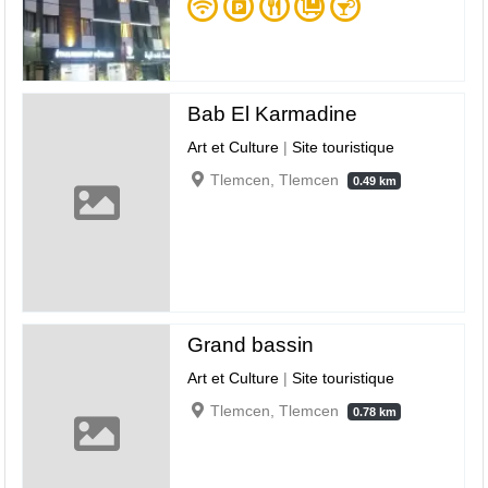
Bab El Karmadine
Art et Culture
|
Site touristique
Tlemcen, Tlemcen
0.49 km
Grand bassin
Art et Culture
|
Site touristique
Tlemcen, Tlemcen
0.78 km