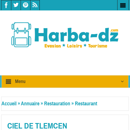
Menu
Accueil
»
Annuaire
»
Restauration
»
Restaurant
CIEL DE TLEMCEN