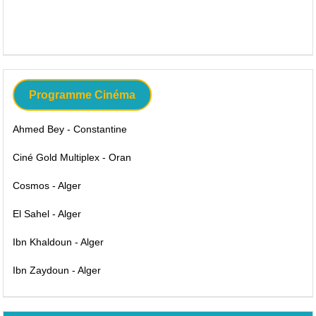
Programme Cinéma
Ahmed Bey - Constantine
Ciné Gold Multiplex - Oran
Cosmos - Alger
El Sahel - Alger
Ibn Khaldoun - Alger
Ibn Zaydoun - Alger