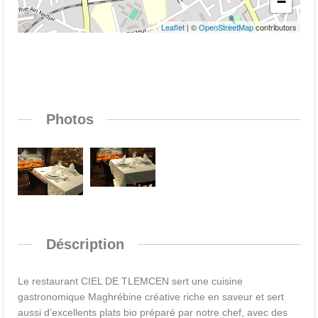
−
Leaflet
| ©
OpenStreetMap
contributors
Photos
Déscription
Le restaurant CIEL DE TLEMCEN sert une cuisine
gastronomique Maghrébine créative riche en saveur et sert
aussi d’excellents plats bio préparé par notre chef, avec des