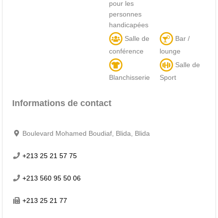
pour les
personnes
handicapées
Salle de
Bar /
conférence
lounge
Salle de
Blanchisserie
Sport
Informations de contact
Boulevard Mohamed Boudiaf, Blida, Blida
+213 25 21 57 75
+213 560 95 50 06
+213 25 21 77