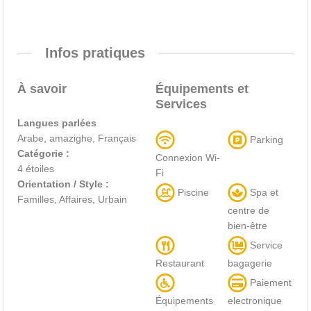
Infos pratiques
À savoir
Équipements et
Services
Langues parlées
Arabe, amazighe, Français
Parking
Catégorie :
Connexion Wi-
4 étoiles
Fi
Orientation / Style :
Piscine
Spa et
Familles, Affaires, Urbain
centre de
bien-être
Service
Restaurant
bagagerie
Paiement
Équipements
electronique