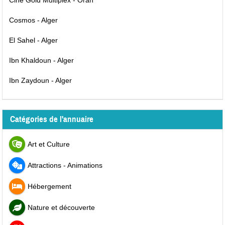
Ciné Gold Multiplex - Oran
Cosmos - Alger
El Sahel - Alger
Ibn Khaldoun - Alger
Ibn Zaydoun - Alger
Catégories de l'annuaire
Art et Culture
Attractions - Animations
Hébergement
Nature et découverte