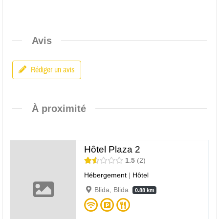
Avis
Rédiger un avis
À proximité
Hôtel Plaza 2
1.5
2
Hébergement
|
Hôtel
Blida, Blida
0.88 km