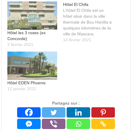
Hôtel El Chifa
L'hôtel El Chifa est un
hôtel situé dans la ville
thermale de Bou Hanifia à
quelques kilomètres de la
Hôtel les 3 roses (ex
ville de Mascara.
Concorde)
14 février 2021
2 février 2021
Hôtel EDEN Phoenix
12 janvier 2021
Partagez sur :