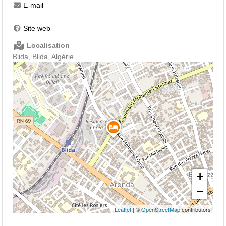
E-mail
Site web
Localisation
Blida, Blida, Algérie
+
−
Leaflet
| ©
OpenStreetMap
contributors