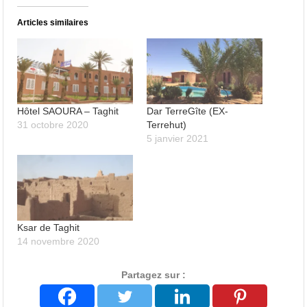
Articles similaires
Hôtel SAOURA – Taghit
Dar TerreGîte (EX-
31 octobre 2020
Terrehut)
5 janvier 2021
Ksar de Taghit
14 novembre 2020
Partagez sur :