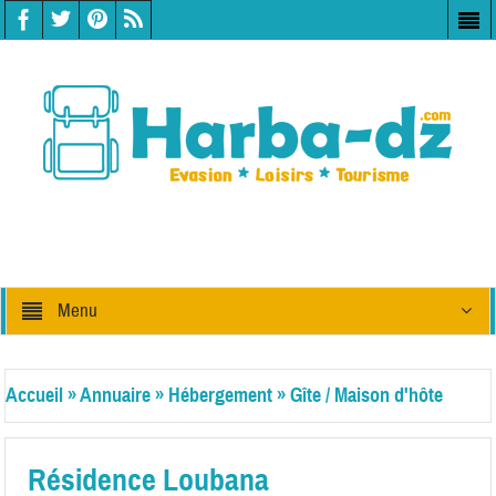
Menu
Accueil
»
Annuaire
»
Hébergement
»
Gîte / Maison d'hôte
Résidence Loubana