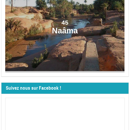
45
Naâma
Suivez nous sur Facebook !