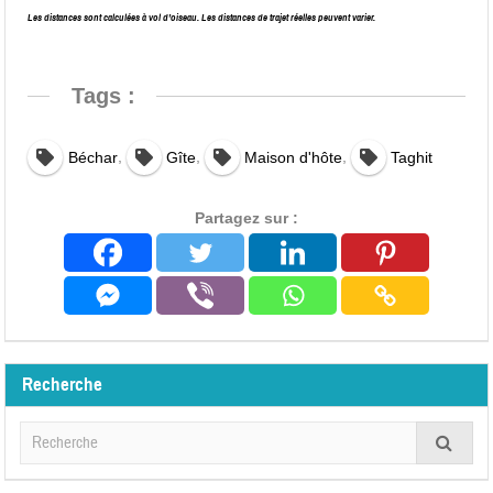
Les distances sont calculées à vol d’oiseau. Les distances de trajet réelles peuvent varier.
Tags :
,
,
,
Béchar
Gîte
Maison d'hôte
Taghit
Partagez sur :
Recherche