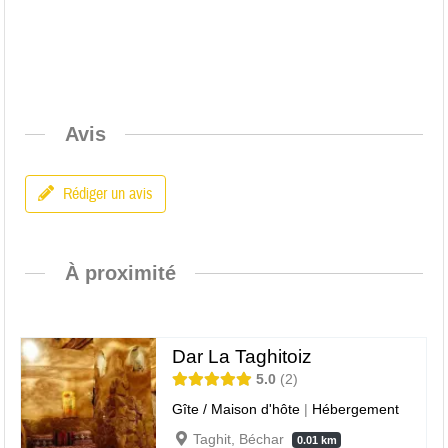
Avis
Rédiger un avis
À proximité
Dar La Taghitoiz
5.0
2
Gîte / Maison d'hôte
|
Hébergement
Taghit, Béchar
0.01 km