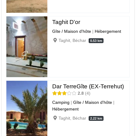
Taghit D'or
Gîte / Maison d'hôte
|
Hébergement
Taghit, Béchar
0.53 km
Dar TerreGîte (EX-Terrehut)
2.8
4
Camping
|
Gîte / Maison d'hôte
|
Hébergement
Taghit, Béchar
2.22 km