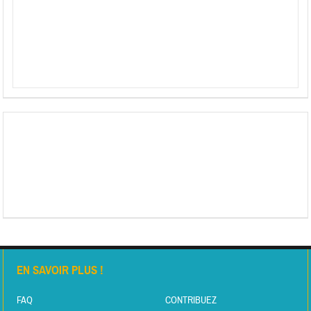
EN SAVOIR PLUS !
FAQ
CONTRIBUEZ