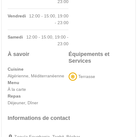
23:00
Vendredi
12:00 - 15:00, 19:00
- 23:00
Samedi
12:00 - 15:00, 19:00 -
23:00
À savoir
Équipements et
Services
Cuisine
Algérienne, Méditerranéenne
Terrasse
Menu
À la carte
Repas
Déjeuner, Dîner
Informations de contact
Zaouïa Foughania, Taghit, Béchar