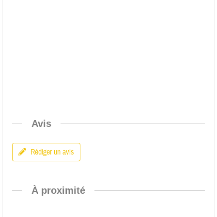
Avis
Rédiger un avis
À proximité