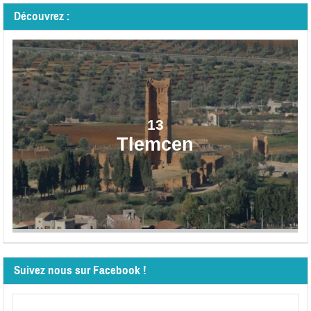
Découvrez :
13
Tlemcen
Suivez nous sur Facebook !