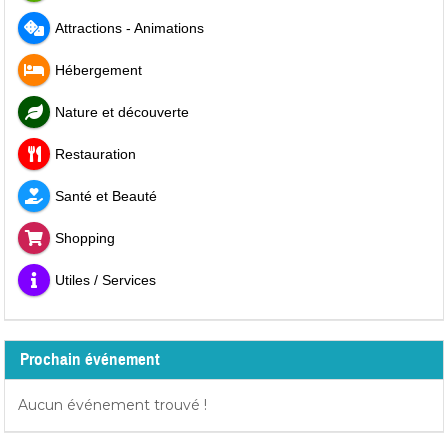
Attractions - Animations
Hébergement
Nature et découverte
Restauration
Santé et Beauté
Shopping
Utiles / Services
Prochain événement
Aucun événement trouvé !