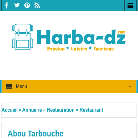
Menu
Accueil
»
Annuaire
»
Restauration
»
Restaurant
Abou Tarbouche